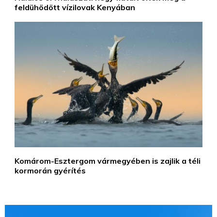
feldühödött vízilovak Kenyában
Komárom-Esztergom vármegyében is zajlik a téli
kormorán gyérítés