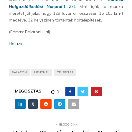
Halgazdálkodási Nonprofit Zrt.
Mint írják, a munka
méretét jól jelzi, hogy 129 fuvarral, összesen 15 153 km-t
megtéve, 32 helyszínen történtek haltelepítések.
(Forrás: Balatoni Hal)
Halazin
BALATON
MENYHAL
TELEPÍTÉS
MEGOSZTÁS
0
ELŐZŐ CIKK