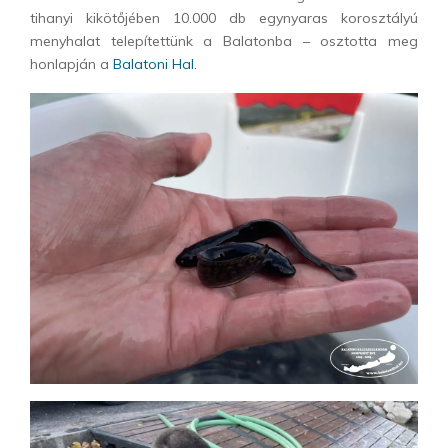
tihanyi kikötőjében 10.000 db egynyaras korosztályú
menyhalat telepítettünk a Balatonba – osztotta meg
honlapján a
Balatoni Hal.