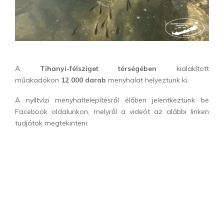
A
Tihanyi-félsziget térségében
kialakított
műakadókon
12 000 darab
menyhalat helyeztünk ki.
A nyíltvízi menyhaltelepítésről élőben jelentkeztünk be
Facebook oldalunkon, melyről a videót az alábbi linken
tudjátok megtekinteni: