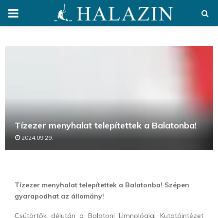
PRIMARY
MENU
Tízezer menyhalat telepítettek a Balatonba!
2024.09.29.
Tízezer menyhalat telepítettek a Balatonba! Szépen
gyarapodhat az állomány!
Csütörtök délután a Balatoni Limnológiai Kutatóintézet