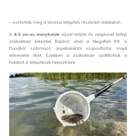
– osztották meg a tavaszi telepítés részleteit oldalukon.
A
4-5 cm-es menyhalak
vízzel töltött és oxigénnel felfújt
zsákokban érkeztek Bajáról, ahol a Megafish Kft. a
Dunából származó anyahalaktól szaporította, majd
előnevelte őket. Ezekben a zsákokban szállítottuk a
halakat a telepítések helyszíneire.