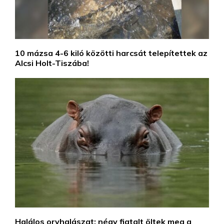
10 mázsa 4-6 kiló közötti harcsát telepítettek az
Alcsi Holt-Tiszába!
Halálos orvhalászat: négy fiatalt öltek meg a