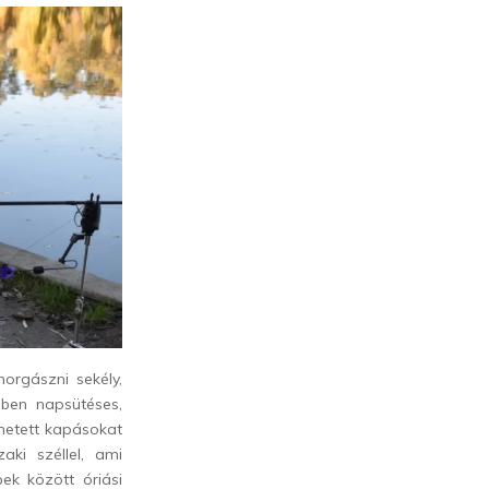
orgászni sekély,
ében napsütéses,
ehetett kapásokat
aki széllel, ami
ek között óriási