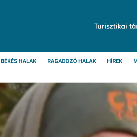
BÉKÉS HALAK
RAGADOZÓ HALAK
HÍREK
M