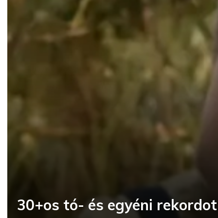
30+os tó- és egyéni rekordot