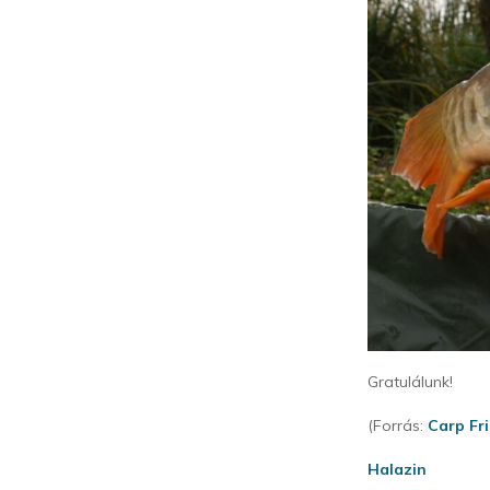
Gratulálunk!
(Forrás:
Carp Fri
Halazin