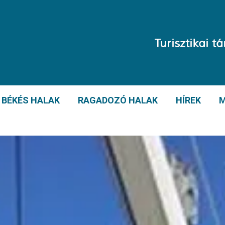
BÉKÉS HALAK
RAGADOZÓ HALAK
HÍREK
M