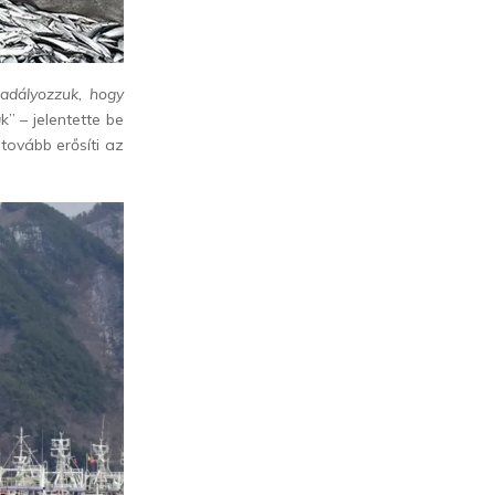
adályozzuk, hogy
a
k” – jelentette be
tovább erősíti az