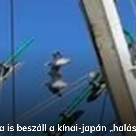
a is beszáll a kínai-japán „hal