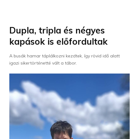
Dupla, tripla és négyes
kapások is előfordultak
A busák hamar táplálkozni kezdtek, így rövid idő alatt
igazi sikertörténetté vált a tábor.