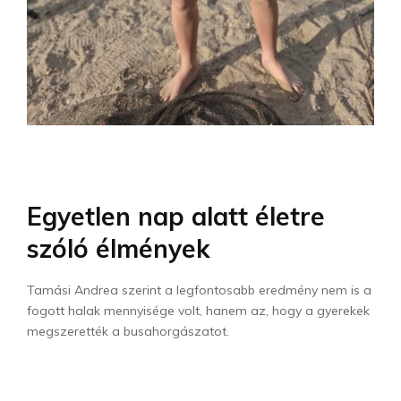
Egyetlen nap alatt életre
szóló élmények
Tamási Andrea szerint a legfontosabb eredmény nem is a
fogott halak mennyisége volt, hanem az, hogy a gyerekek
megszerették a busahorgászatot.