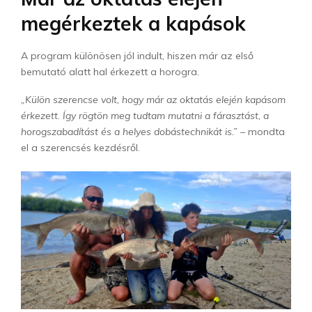
megérkeztek a kapások
A program különösen jól indult, hiszen már az első
bemutató alatt hal érkezett a horogra.
„Külön szerencse volt, hogy már az oktatás elején kapásom
érkezett. Így rögtön meg tudtam mutatni a fárasztást, a
horogszabadítást és a helyes dobástechnikát is.” –
mondta
el a szerencsés kezdésről.