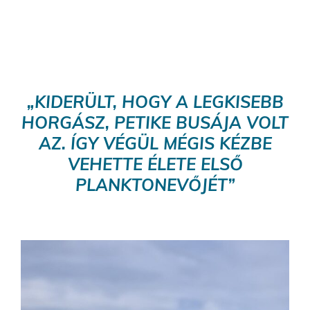
„KIDERÜLT, HOGY A LEGKISEBB
HORGÁSZ, PETIKE BUSÁJA VOLT
AZ. ÍGY VÉGÜL MÉGIS KÉZBE
VEHETTE ÉLETE ELSŐ
PLANKTONEVŐJÉT”