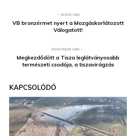
ELŐZŐ CIKK
VB bronzérmet nyert a Mozgáskorlátozott
Válogatott!
KÖVETKEZŐ CIKK
Megkezdődött a Tisza leglátványosabb
természeti csodája, a tiszavirágzás
KAPCSOLÓDÓ