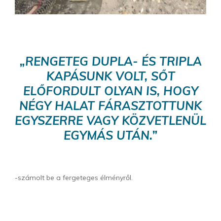
„RENGETEG DUPLA- ÉS TRIPLA
KAPÁSUNK VOLT, SŐT
ELŐFORDULT OLYAN IS, HOGY
NÉGY HALAT FÁRASZTOTTUNK
EGYSZERRE VAGY KÖZVETLENÜL
EGYMÁS UTÁN.”
-számolt be a fergeteges élményről.