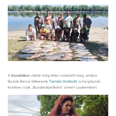
A
busatábor
ötlete még télen született meg, amikor
Bozsik Bence felkereste
Tamási Andreát,
a horgászok
körében csak „Busakirálynőként” ismert szakembert.