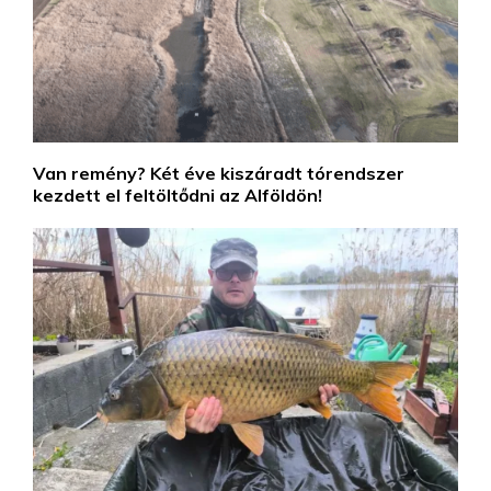
Van remény? Két éve kiszáradt tórendszer
kezdett el feltöltődni az Alföldön!