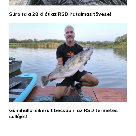
Súrolta a 28 kilót az RSD hatalmas tövese!
Gumihallal sikerült becsapni az RSD termetes
süllőjét!