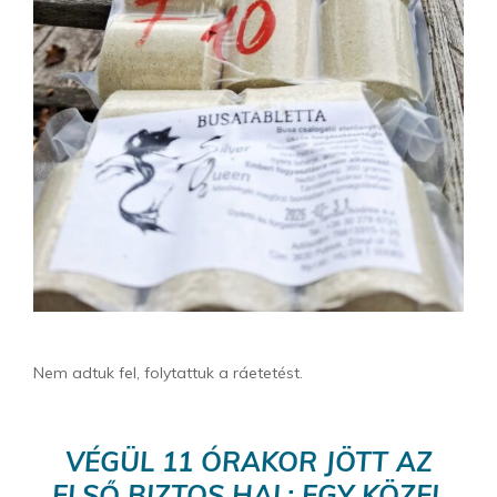
Nem adtuk fel, folytattuk a ráetetést.
VÉGÜL 11 ÓRAKOR JÖTT AZ
ELSŐ BIZTOS HAL: EGY KÖZEL