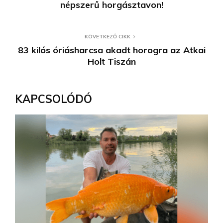
népszerű horgásztavon!
KÖVETKEZŐ CIKK
83 kilós óriásharcsa akadt horogra az Atkai
Holt Tiszán
KAPCSOLÓDÓ