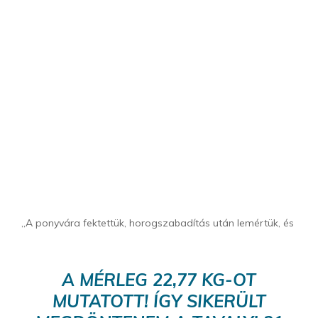
„A ponyvára fektettük, horogszabadítás után lemértük, és
A MÉRLEG 22,77 KG-OT
MUTATOTT! ÍGY SIKERÜLT