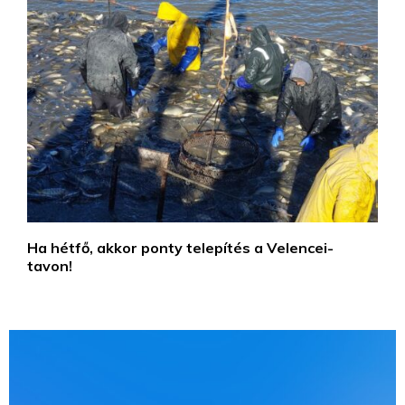
Ha hétfő, akkor ponty telepítés a Velencei-
tavon!