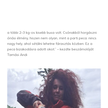
a többi 2–3 kg-os kisebb busa volt. Csónakból horgászni
óriási élmény, hiszen nem olyan, mint a parti peca: nincs
nagy hely, ahol sétálni lehetne fárasztás közben. Ez a
peca bizakodásra adott okot.” – kezdte beszámolóját
Tamási Andi