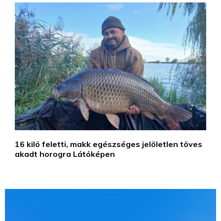
16 kiló feletti, makk egészséges jelöletlen töves
akadt horogra Látóképen