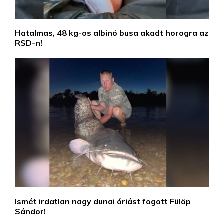
Hatalmas, 48 kg-os albínó busa akadt horogra az
RSD-n!
Ismét irdatlan nagy dunai óriást fogott Fülöp
Sándor!