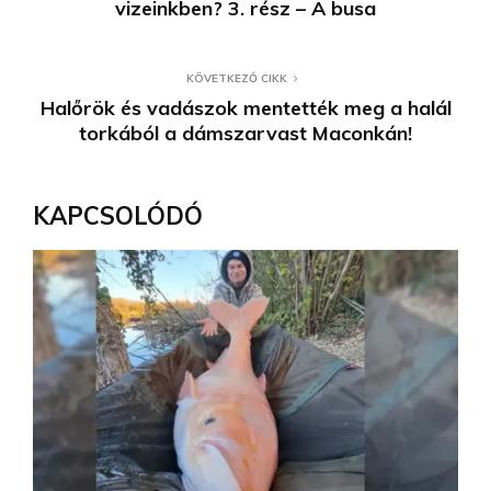
vizeinkben? 3. rész – A busa
KÖVETKEZŐ CIKK
Halőrök és vadászok mentették meg a halál
torkából a dámszarvast Maconkán!
KAPCSOLÓDÓ