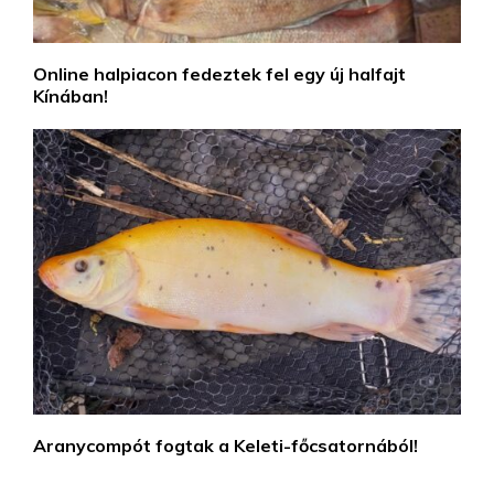
Online halpiacon fedeztek fel egy új halfajt
Kínában!
Aranycompót fogtak a Keleti-főcsatornából!