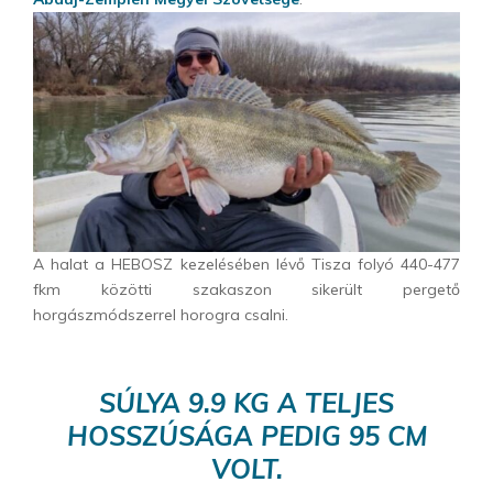
A halat a HEBOSZ kezelésében lévő Tisza folyó 440-477
fkm közötti szakaszon sikerült pergető
horgászmódszerrel horogra csalni.
SÚLYA 9.9 KG A TELJES
HOSSZÚSÁGA PEDIG 95 CM
VOLT.