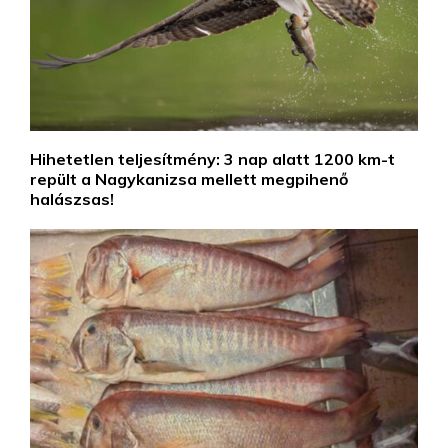
Hihetetlen teljesítmény: 3 nap alatt 1200 km-t
repült a Nagykanizsa mellett megpihenő
halászsas!