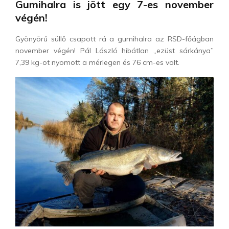
Gumihalra is jött egy 7-es november
végén!
Gyönyörű süllő csapott rá a gumihalra az RSD-főágban
november végén! Pál László hibátlan „ezüst sárkánya”
7,39 kg-ot nyomott a mérlegen és 76 cm-es volt.