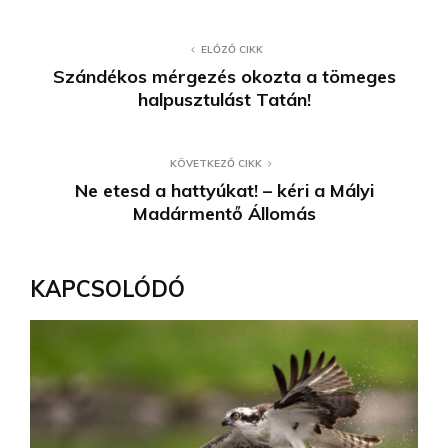
ELŐZŐ CIKK
Szándékos mérgezés okozta a tömeges
halpusztulást Tatán!
KÖVETKEZŐ CIKK
Ne etesd a hattyúkat! – kéri a Mályi
Madármentő Állomás
KAPCSOLÓDÓ