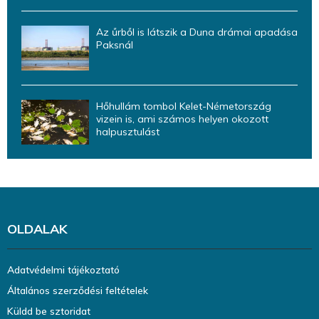
Az űrből is látszik a Duna drámai apadása
Paksnál
Hőhullám tombol Kelet-Németország
vizein is, ami számos helyen okozott
halpusztulást
OLDALAK
Adatvédelmi tájékoztató
Általános szerződési feltételek
Küldd be sztoridat