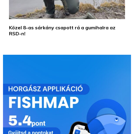
Közel 8-as sárkány csapott rá a gumihalra az
RSD-n!