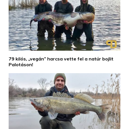
79 kilós, „vegán” harcsa vette fel a natúr bojlit
Palotáson!