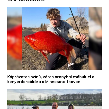
Káprázatos színű, vörös aranyhal csábult el a
kenyérdarabkára a Minnesota-i tavon