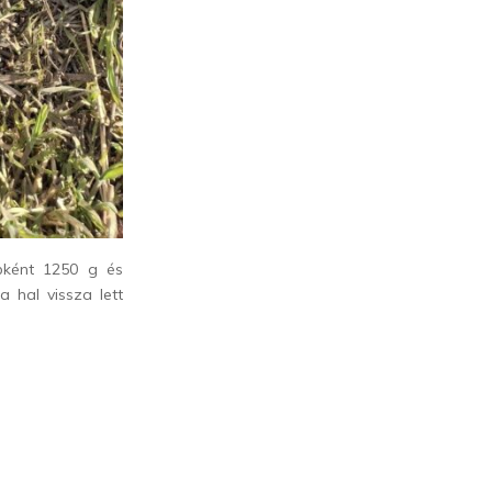
bként 1250 g és
a hal vissza lett