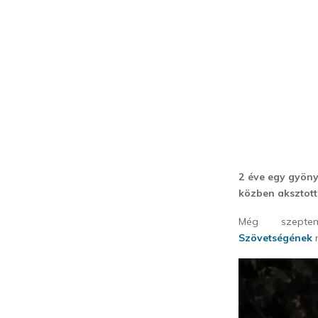
2 éve egy gyöny
közben aksztott
Még szept
Szövetségének