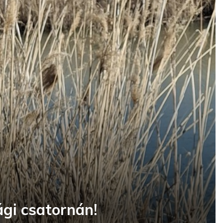
gi csatornán!