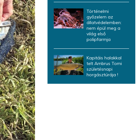
Történelmi
győzelem az
állatvédelemben:
nem épül meg a
világ első
polipfarmja
Kapitáis halakkal
telt Ambrus Tomi
születésnapi
horgásztúrája !