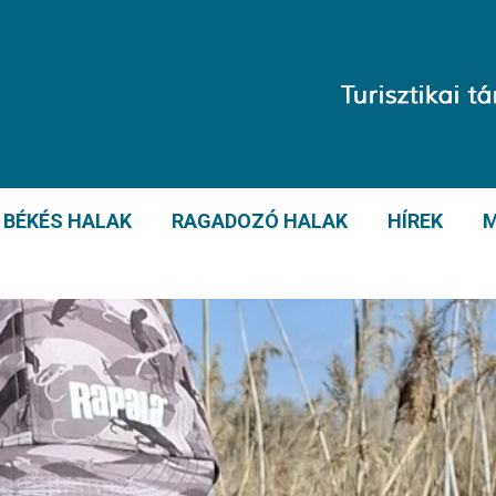
BÉKÉS HALAK
RAGADOZÓ HALAK
HÍREK
M