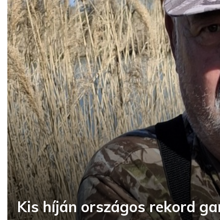
Kis híján országos rekord g