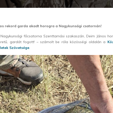
gos rekord garda akadt horogra a Nagykunsági csatornán!
 Nagykunsági főcsatorna Szenttamási szakaszán, Deim János ho
retű, gardát fogott! – számolt be róla közösségi oldalán a
Kö
letek Szövetsége
.