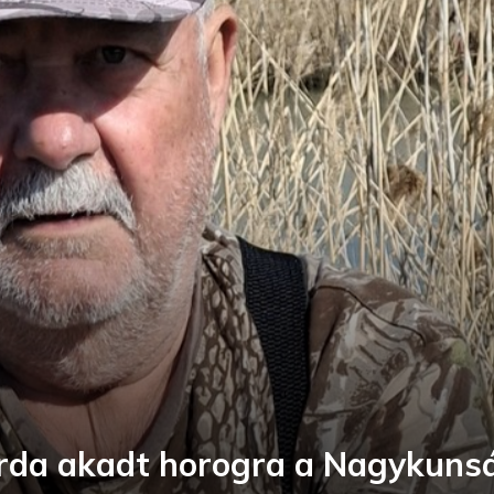
arda akadt horogra a Nagykunsá