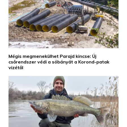
Mégis megmenekülhet Parajd kincse: Új
csőrendszer védi a sóbányát a Korond-patak
vizétől