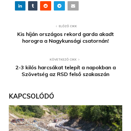
ELŐZŐ CIKK
Kis híján országos rekord garda akadt
horogra a Nagykunsági csatornán!
KÖVETKEZŐ CIKK
2-3 kilós harcsákat telepít a napokban a
Szövetség az RSD felső szakaszán
KAPCSOLÓDÓ