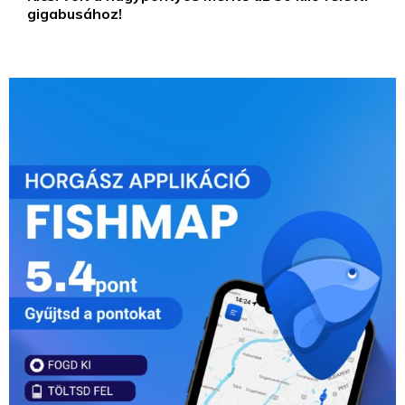
gigabusához!