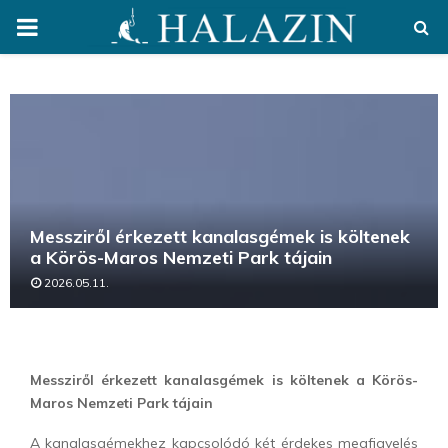
PRIMARY
MENU
Messziről érkezett kanalasgémek is költenek
a Körös-Maros Nemzeti Park tájain
2026.05.11.
Messziről érkezett kanalasgémek is költenek a Körös-
Maros Nemzeti Park tájain
A kanalasgémekhez kapcsolódó két érdekes megfigyelés