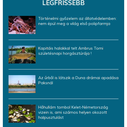
LEGFRISSEBB
Történelmi győzelem az állatvédelemben:
nem épül meg a világ első polipfarmja
Kapitáis halakkal telt Ambrus Tomi
születésnapi horgásztúrája !
Az űrből is látszik a Duna drámai apadása
Paksnál
Hőhullám tombol Kelet-Németország
vizein is, ami számos helyen okozott
halpusztulást