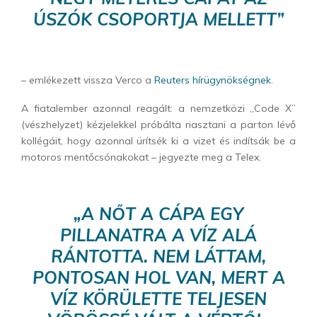
ÚSZÓK CSOPORTJA MELLETT”
– emlékezett vissza Verco a
Reuters hírügynökségnek
.
A fiatalember azonnal reagált: a nemzetközi „Code X”
(vészhelyzet) kézjelekkel próbálta riasztani a parton lévő
kollégáit, hogy azonnal ürítsék ki a vizet és indítsák be a
motoros mentőcsónakokat – jegyezte meg a Telex.
„A NŐT A CÁPA EGY
PILLANATRA A VÍZ ALÁ
RÁNTOTTA. NEM LÁTTAM,
PONTOSAN HOL VAN, MERT A
VÍZ KÖRÜLETTE TELJESEN