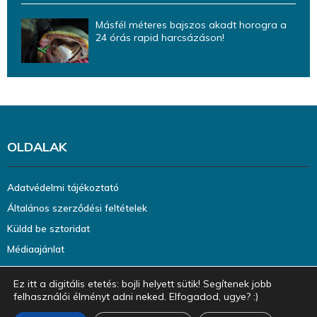
Másfél méteres bajszos akadt horogra a
24 órás rapid harcsázáson!
OLDALAK
Adatvédelmi tájékoztató
Általános szerződési feltételek
Küldd be sztoridat
Médiaajánlat
Ez itt a digitális etetés: bojli helyett sütik! Segítenek jobb
felhasználói élményt adni neked. Elfogadod, ugye? :)