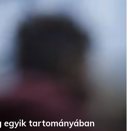
g egyik tartományában