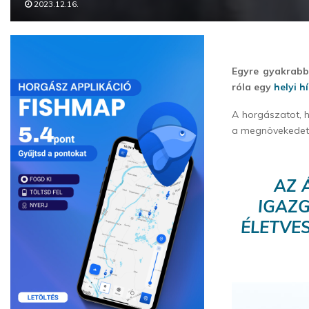
2023.12.16.
Egyre gyakrabb
róla egy
helyi h
A horgászatot, h
a megnövekedett
AZ 
IGAZG
ÉLETVE