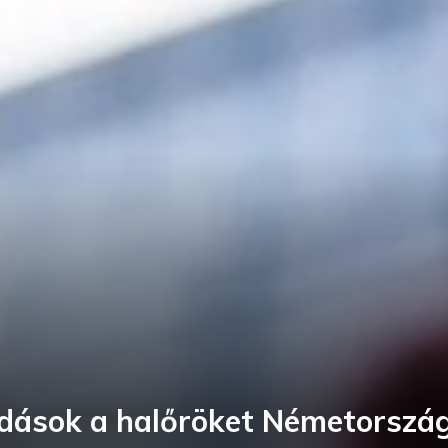
dások a halőröket Németorszá