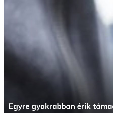
Egyre gyakrabban érik táma