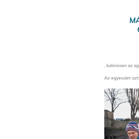
MÁ
, különösen az a
Az egyesület azt