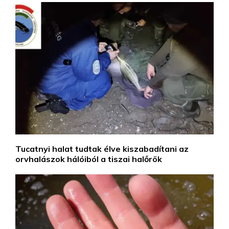
Tucatnyi halat tudtak élve kiszabadítani az
orvhalászok hálóiból a tiszai halőrök