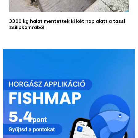
3300 kg halat mentettek ki két nap alatt a tassi
zsilipkamrából!