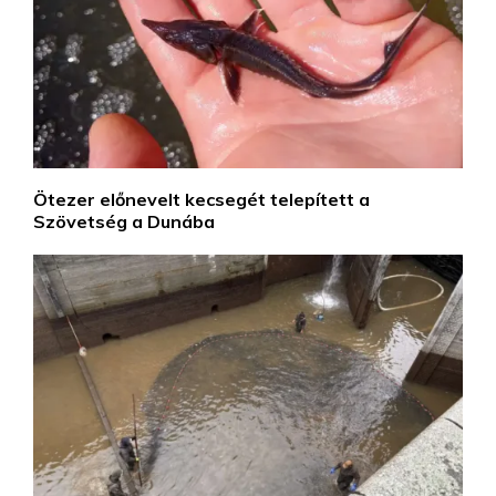
Ötezer előnevelt kecsegét telepített a
Szövetség a Dunába