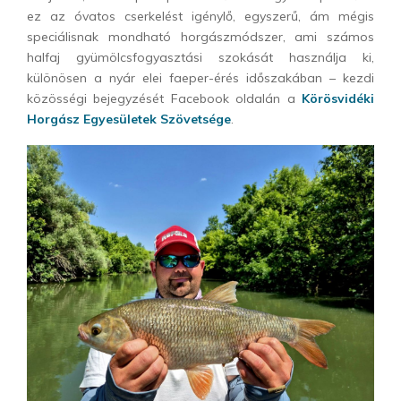
ez az óvatos cserkelést igénylő, egyszerű, ám mégis
speciálisnak mondható horgászmódszer, ami számos
halfaj gyümölcsfogyasztási szokását használja ki,
különösen a nyár elei faeper-érés időszakában – kezdi
közösségi bejegyzését Facebook oldalán a
Körösvidéki
Horgász Egyesületek Szövetsége
.