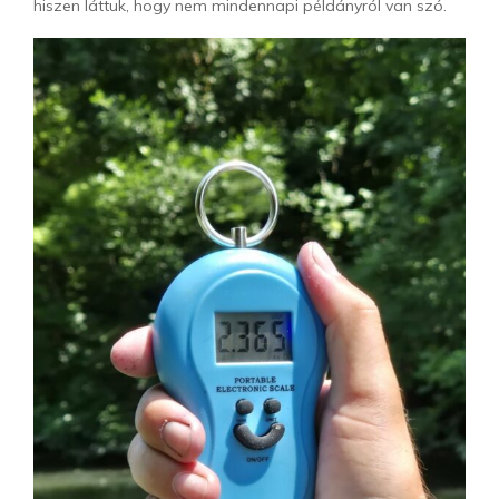
hiszen láttuk, hogy nem mindennapi példányról van szó.