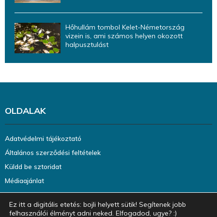
Hőhullám tombol Kelet-Németország
vizein is, ami számos helyen okozott
halpusztulást
OLDALAK
Adatvédelmi tájékoztató
Általános szerződési feltételek
Küldd be sztoridat
Médiaajánlat
Ez itt a digitális etetés: bojli helyett sütik! Segítenek jobb
felhasználói élményt adni neked. Elfogadod, ugye? :)