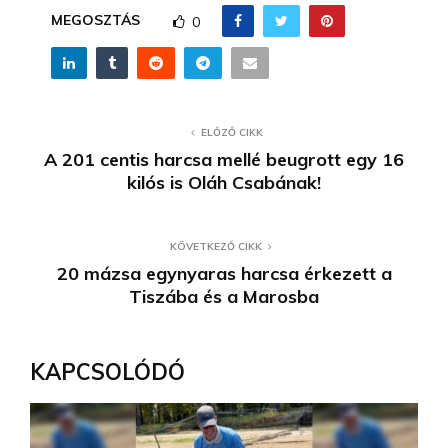
MEGOSZTÁS
0
ELŐZŐ CIKK
A 201 centis harcsa mellé beugrott egy 16
kilós is Oláh Csabának!
KÖVETKEZŐ CIKK
20 mázsa egynyaras harcsa érkezett a
Tiszába és a Marosba
KAPCSOLÓDÓ