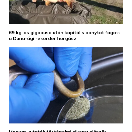
69 kg-os gigabusa után kapitális ponytot fogott
a Duna-ági rekorder horgász
Magyar kutatók történelmi sikere: először