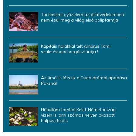
Történelmi győzelem az állatvédelemben:
nem épül meg a világ első polipfarmja
Kapitáis halakkal telt Ambrus Tomi
születésnapi horgásztúrája !
Az űrből is látszik a Duna drámai apadása
Paksnál
Hőhullám tombol Kelet-Németország
vizein is, ami számos helyen okozott
halpusztulást