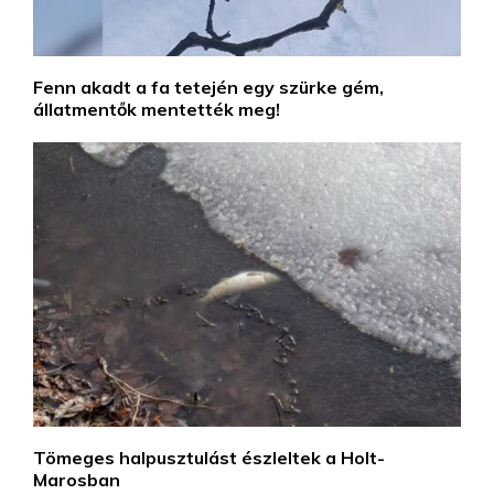
Fenn akadt a fa tetején egy szürke gém,
állatmentők mentették meg!
Tömeges halpusztulást észleltek a Holt-
Marosban