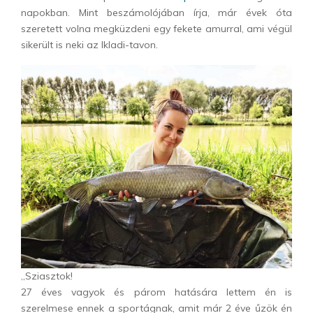
napokban. Mint beszámolójában írja, már évek óta
szeretett volna megküzdeni egy fekete amurral, ami végül
sikerült is neki az Ikladi-tavon.
„Sziasztok!
27 éves vagyok és párom hatására lettem én is
szerelmese ennek a sportágnak, amit már 2 éve űzök én