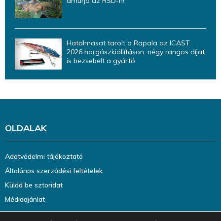
amurja az RSD-n!
Hatalmasat tarolt a Rapala az ICAST
2026 horgászkiállításon: négy rangos díjat
is bezsebelt a gyártó
OLDALAK
Adatvédelmi tájékoztató
Általános szerződési feltételek
Küldd be sztoridat
Médiaajánlat