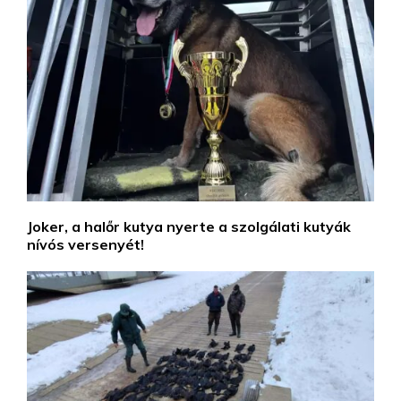
Joker, a halőr kutya nyerte a szolgálati kutyák
nívós versenyét!