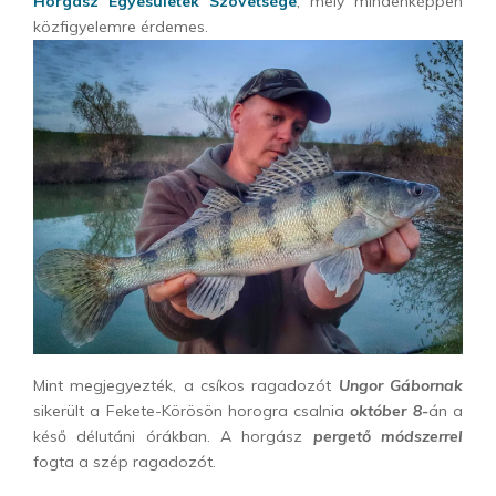
Horgász Egyesületek Szövetsége
, mely mindenképpen
közfigyelemre érdemes.
Mint megjegyezték, a csíkos ragadozót
Ungor Gábornak
sikerült a Fekete-Körösön horogra csalnia
október 8-
án a
késő délutáni órákban. A horgász
pergető módszerrel
fogta a szép ragadozót.