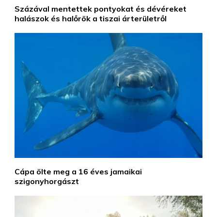
Százával mentettek pontyokat és dévéreket
halászok és halőrök a tiszai árterületről
Cápa ölte meg a 16 éves jamaikai
szigonyhorgászt