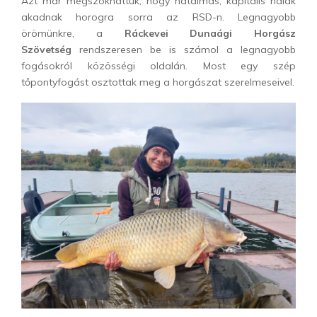
Azt már megszokhattuk, hogy hatalmas, kapitális halak
akadnak horogra sorra az RSD-n. Legnagyobb
örömünkre, a
Ráckevei Dunaági Horgász
Szövetség
rendszeresen be is számol a legnagyobb
fogásokról közösségi oldalán. Most egy szép
tőpontyfogást osztottak meg a horgászat szerelmeseivel.