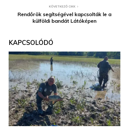
KÖVETKEZŐ CIKK
Rendőrök segítségével kapcsolták le a
külföldi bandát Látóképen
KAPCSOLÓDÓ