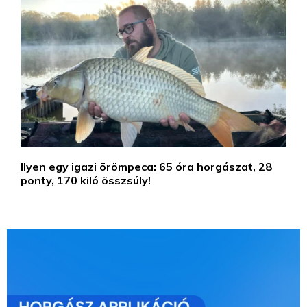
Ilyen egy igazi örömpeca: 65 óra horgászat, 28
ponty, 170 kiló összsúly!