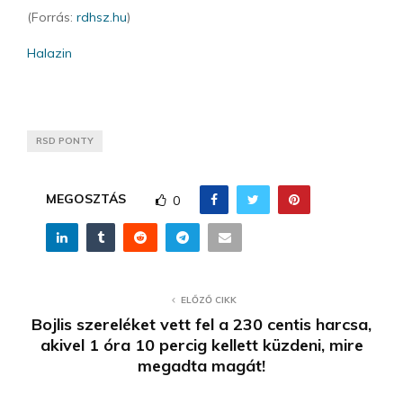
(Forrás:
rdhsz.hu
)
Halazin
RSD PONTY
MEGOSZTÁS
0
ELŐZŐ CIKK
Bojlis szereléket vett fel a 230 centis harcsa,
akivel 1 óra 10 percig kellett küzdeni, mire
megadta magát!