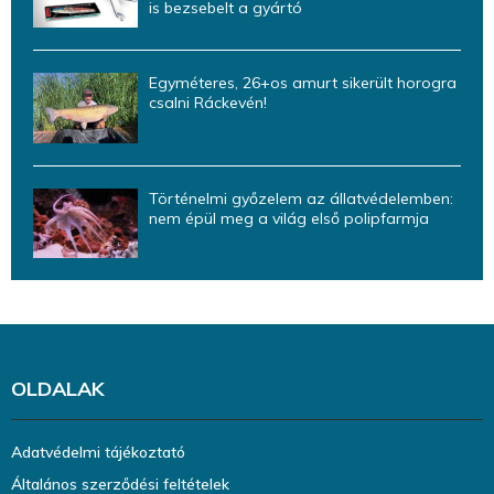
is bezsebelt a gyártó
Egyméteres, 26+os amurt sikerült horogra
csalni Ráckevén!
Történelmi győzelem az állatvédelemben:
nem épül meg a világ első polipfarmja
OLDALAK
Adatvédelmi tájékoztató
Általános szerződési feltételek