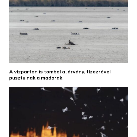
A vízparton is tombol a járvány, tízezrével
pusztulnak a madarak