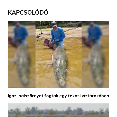
KAPCSOLÓDÓ
Igazi halszörnyet fogtak egy texasi víztározóban