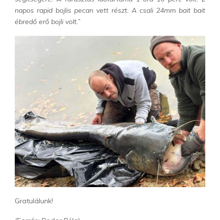
napos rapid bojlis pecan vett részt. A csali 24mm bait bait
ébredő erő bojli volt.”
Gratulálunk!