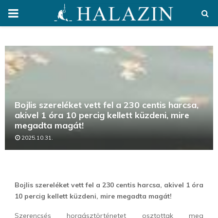
PRIMARY
MENU
Bojlis szereléket vett fel a 230 centis harcsa,
akivel 1 óra 10 percig kellett küzdeni, mire
megadta magát!
2025.10.31.
Bojlis szereléket vett fel a 230 centis harcsa, akivel 1 óra
10 percig kellett küzdeni, mire megadta magát!
Szerencsés horgásztörténetet osztottak meg