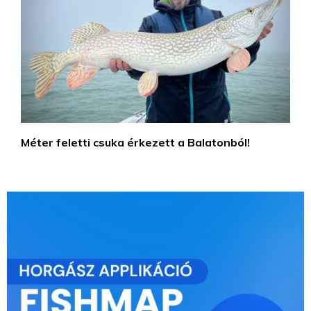
Méter feletti csuka érkezett a Balatonból!