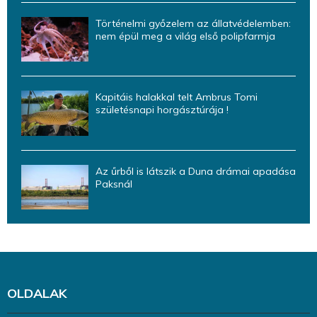
Történelmi győzelem az állatvédelemben:
nem épül meg a világ első polipfarmja
Kapitáis halakkal telt Ambrus Tomi
születésnapi horgásztúrája !
Az űrből is látszik a Duna drámai apadása
Paksnál
OLDALAK