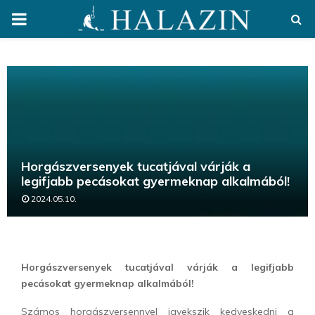
PRIMARY
MENU
Horgászversenyek tucatjával várják a
legifjabb pecásokat gyermeknap alkalmából!
2024.05.10.
Horgászversenyek tucatjával várják a legifjabb
pecásokat gyermeknap alkalmából!
Számos horgászversennyel igyekszik kedveskedni a