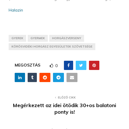
Halazin
GYEREK
GYERMEK
HORGÁSZVERSENY
KÖRÖSVIDÉKI HORGÁSZ EGYESÜLETEK SZÖVETSÉGE
MEGOSZTÁS
0
ELŐZŐ CIKK
Megérkezett az idei ötödik 30+os balatoni
ponty is!