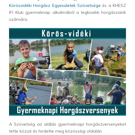
Körösvidéki Horgász Egyesületek Szövetsége
és a KHESZ
IFI Klub gyermeknap alkalmából a legkisebb horgászaink
számára.
A Szövetség az alábbi gyermeknapi horgászversenyeket
tette közzé és hirdette meg közösségi oldalán.