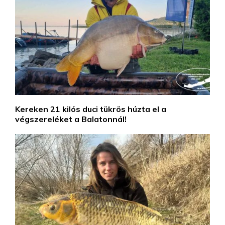
Kereken 21 kilós duci tükrös húzta el a
végszereléket a Balatonnál!