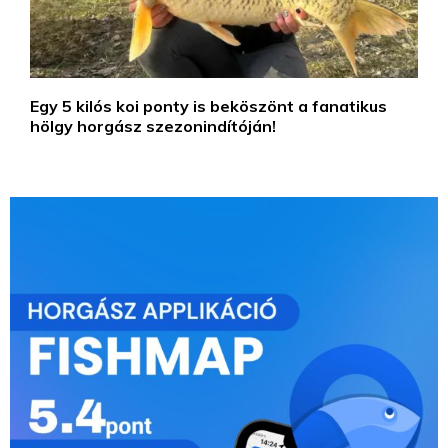
Egy 5 kilós koi ponty is beköszönt a fanatikus
hölgy horgász szezonindítóján!