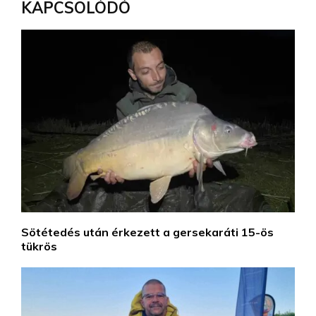
KAPCSOLÓDÓ
Sötétedés után érkezett a gersekaráti 15-ös
tükrös