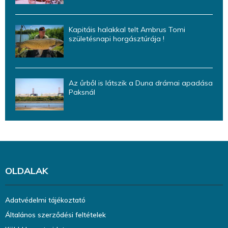
Kapitáis halakkal telt Ambrus Tomi
születésnapi horgásztúrája !
Az űrből is látszik a Duna drámai apadása
Paksnál
OLDALAK
Adatvédelmi tájékoztató
Általános szerződési feltételek