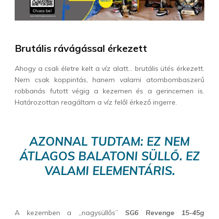
Brutális rávágással érkezett
Ahogy a csali életre kelt a víz alatt… brutális ütés érkezett.
Nem csak koppintás, hanem valami atombombaszerű
robbanás futott végig a kezemen és a gerincemen is.
Határozottan reagáltam a víz felől érkező ingerre.
AZONNAL TUDTAM: EZ NEM
ÁTLAGOS BALATONI SÜLLŐ. EZ
VALAMI ELEMENTÁRIS.
A kezemben a „nagysüllős”
SG6 Revenge 15-45g