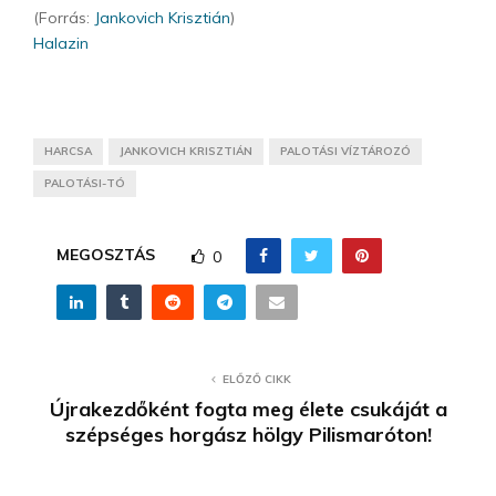
(Forrás:
Jankovich Krisztián
)
Halazin
HARCSA
JANKOVICH KRISZTIÁN
PALOTÁSI VÍZTÁROZÓ
PALOTÁSI-TÓ
MEGOSZTÁS
0
ELŐZŐ CIKK
Újrakezdőként fogta meg élete csukáját a
szépséges horgász hölgy Pilismaróton!