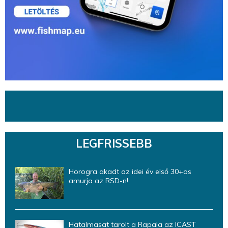
LEGFRISSEBB
Horogra akadt az idei év első 30+os
amurja az RSD-n!
Hatalmasat tarolt a Rapala az ICAST