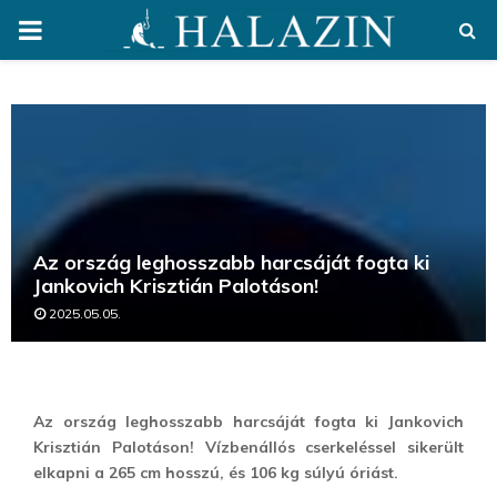
PRIMARY
MENU
Az ország leghosszabb harcsáját fogta ki
Jankovich Krisztián Palotáson!
2025.05.05.
Az ország leghosszabb harcsáját fogta ki Jankovich
Krisztián Palotáson! Vízbenállós cserkeléssel sikerült
elkapni a 265 cm hosszú, és 106 kg súlyú óriást.