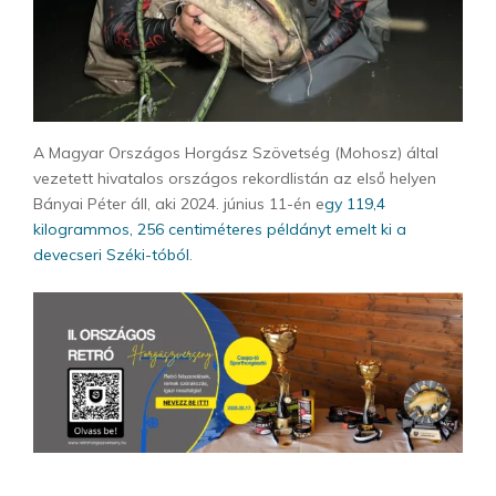
A Magyar Országos Horgász Szövetség (Mohosz) által
vezetett hivatalos országos rekordlistán az első helyen
Bányai Péter áll, aki 2024. június 11-én e
gy 119,4
kilogrammos, 256 centiméteres példányt emelt ki a
devecseri Széki-tóból
.