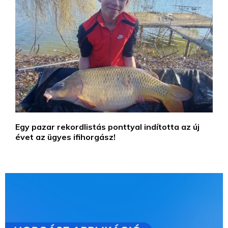
Egy pazar rekordlistás ponttyal indította az új
évet az ügyes ifihorgász!