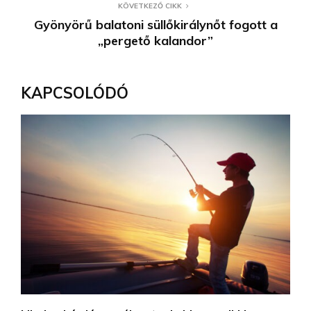
KÖVETKEZŐ CIKK
Gyönyörű balatoni süllőkirálynőt fogott a
„pergető kalandor”
KAPCSOLÓDÓ