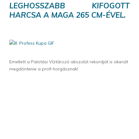
LEGHOSSZABB KIFOGOTT
HARCSA A MAGA 265 CM-ÉVEL.
Emellett a Palotási Víztározó abszolút rekordját is sikerült
megdöntenie a profi horgásznak!