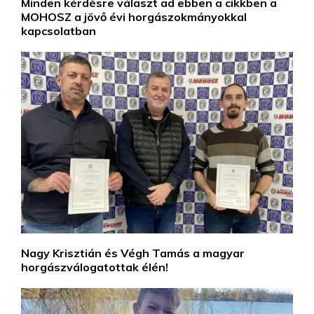
Minden kérdésre választ ad ebben a cikkben a
MOHOSZ a jövő évi horgászokmányokkal
kapcsolatban
Nagy Krisztián és Végh Tamás a magyar
horgászválogatottak élén!