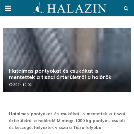
PRIMARY
MENU
Hatalmas pontyokat és csukákat is
mentettek a tiszai árterületről a halőrök
2024.12.02.
Hatalmas pontyokat és csukákat is mentettek a tiszai
árterületről a halőrök! Mintegy 1000 kg pontyot, csukát
és keszeget helyeztek vissza a Tisza folyóba.