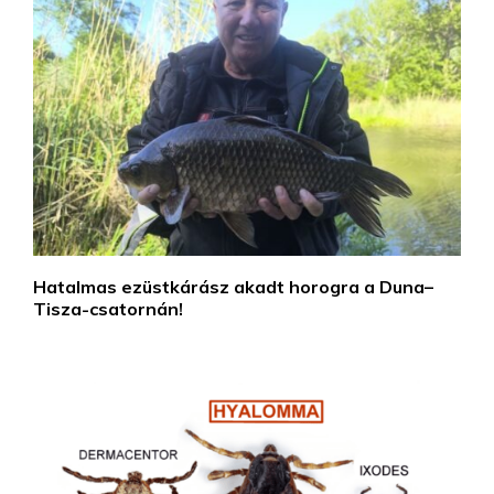
Hatalmas ezüstkárász akadt horogra a Duna–
Tisza-csatornán!