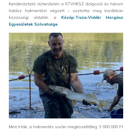
Kenderáztató vízterületén a KTVHESZ dolgozói és három
halász halmentést végzett – osztotta meg korábban
közösségi oldalán a
Közép-Tisza-Vidéki Horgász
Egyesületek Szövetsége
.
Mint írták, a halmentés soràn megközelítőleg 3 000 000 Ft