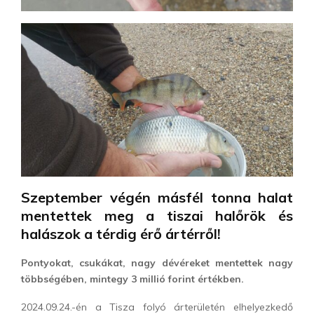
Szeptember végén másfél tonna halat
mentettek meg a tiszai halőrök és
halászok a térdig érő ártérről!
Pontyokat, csukákat, nagy dévéreket mentettek nagy
többségében, mintegy 3 millió forint értékben.
2024.09.24.-én a Tisza folyó árterületén elhelyezkedő