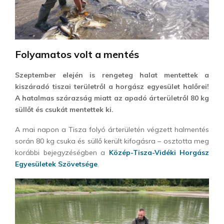
Folyamatos volt a mentés
Szeptember elején is rengeteg halat mentettek a
kiszáradó tiszai területről a horgász egyesület halőrei!
A hatalmas szárazság miatt az apadó árterületről 80 kg
süllőt és csukát mentettek ki.
A mai napon a Tisza folyó árterületén végzett halmentés
során 80 kg csuka és süllő került kifogásra – osztotta meg
korábbi bejegyzéségben a
Közép-Tisza-Vidéki Horgász
Egyesületek Szövetsége
.