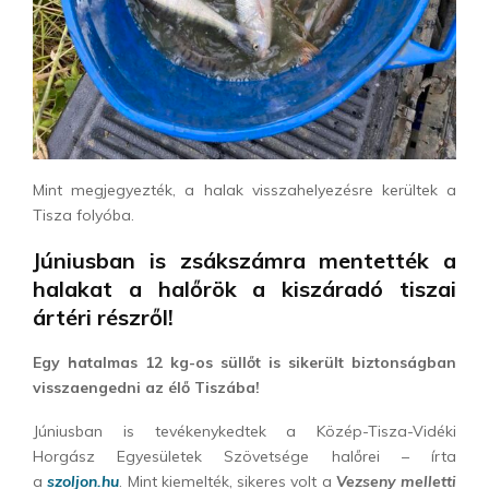
Mint megjegyezték, a halak visszahelyezésre kerültek a
Tisza folyóba.
Júniusban is zsákszámra mentették a
halakat a halőrök a kiszáradó tiszai
ártéri részről!
Egy hatalmas 12 kg-os süllőt is sikerült biztonságban
visszaengedni az élő Tiszába!
Júniusban is tevékenykedtek a Közép-Tisza-Vidéki
Horgász Egyesületek Szövetsége halőrei – írta
a
szoljon.hu
. Mint kiemelték, sikeres volt a
Vezseny melletti