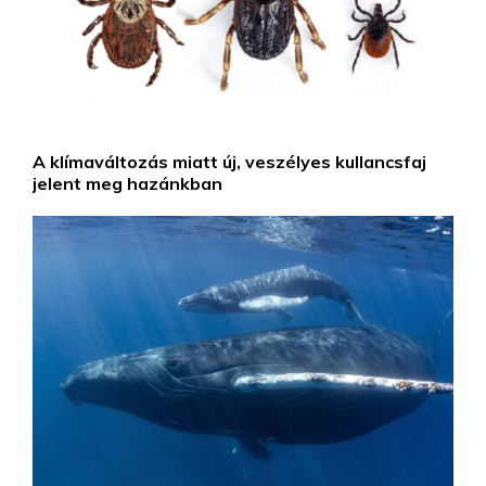
A klímaváltozás miatt új, veszélyes kullancsfaj
jelent meg hazánkban