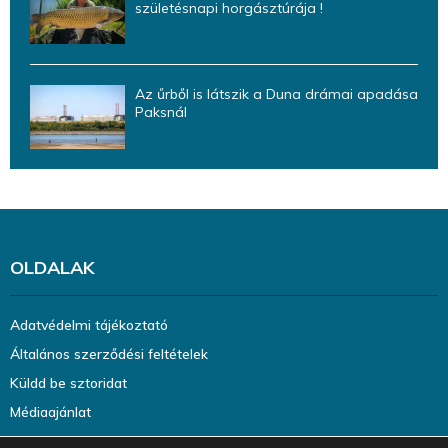
születésnapi horgásztúrája !
Az űrből is látszik a Duna drámai apadása
Paksnál
OLDALAK
Adatvédelmi tájékoztató
Általános szerződési feltételek
Küldd be sztoridat
Médiaajánlat