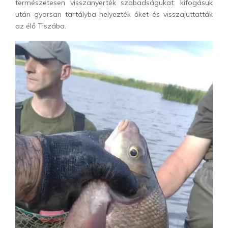
természetesen visszanyerték szabadságukat: kifogásuk
után gyorsan tartályba helyezték őket és visszajuttatták
az élő Tiszába.