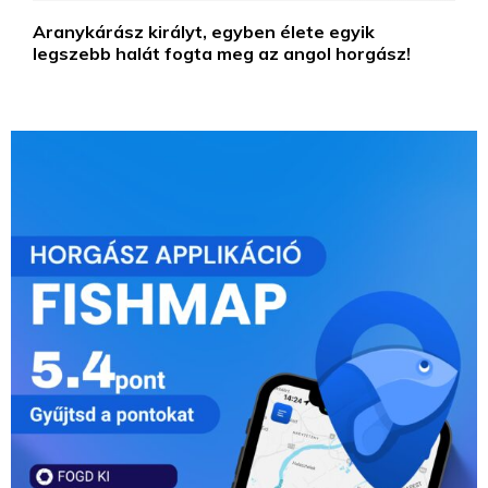
Aranykárász királyt, egyben élete egyik
legszebb halát fogta meg az angol horgász!