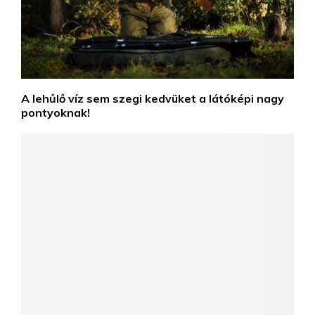
A lehűlő víz sem szegi kedvüket a látóképi nagy
pontyoknak!