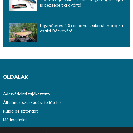
is bezsebelt a gyártó
Egyméteres, 26+os amurt sikerült horogra
csalni Ráckevén!
OLDALAK
Adatvédelmi tájékoztató
Általános szerződési feltételek
Küldd be sztoridat
Médiaajánlat