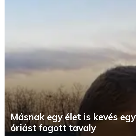
Másnak egy élet is kevés egy
óriást fogott tavaly