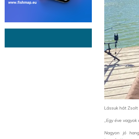
Lássuk hát Zsolt 
„Egy éve vagyok a
Nagyon jó hangu