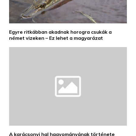
Egyre ritkábban akadnak horogra csukák a
német vizeken – Ez lehet a magyarázat
A karácsonyi hal hagyományának története