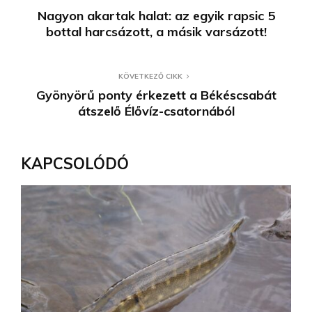
Nagyon akartak halat: az egyik rapsic 5
bottal harcsázott, a másik varsázott!
KÖVETKEZŐ CIKK
Gyönyörű ponty érkezett a Békéscsabát
átszelő Élővíz-csatornából
KAPCSOLÓDÓ