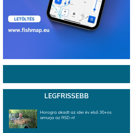
LEGFRISSEBB
Horogra akadt az idei év első 30+os
amurja az RSD-n!