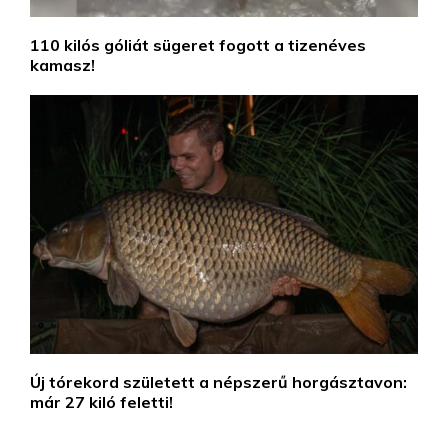
110 kilós góliát sügeret fogott a tizenéves
kamasz!
Új tórekord született a népszerű horgásztavon:
már 27 kiló feletti!