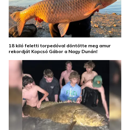
18 kiló feletti torpedóval döntötte meg amur
rekordját Kopcsó Gábor a Nagy Dunán!