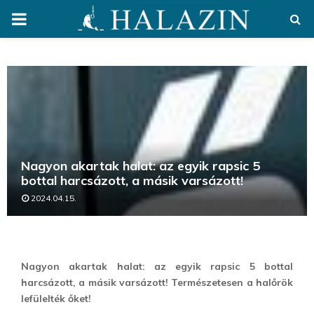
PRIMARY
MENU
Nagyon akartak halat: az egyik rapsic 5
bottal harcsázott, a másik varsázott!
2024.04.15.
Nagyon akartak halat: az egyik rapsic 5 bottal
harcsázott, a másik varsázott! Természetesen a halőrök
lefülelték őket!