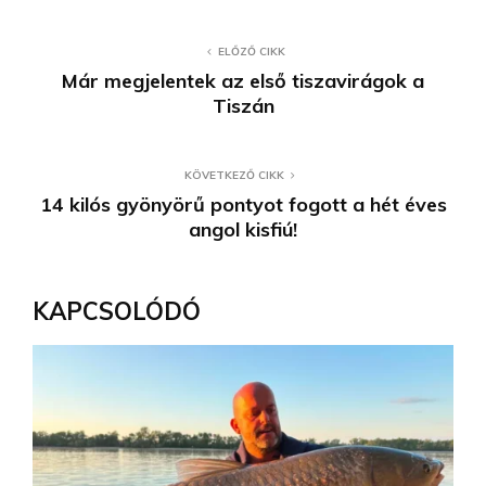
ELŐZŐ CIKK
Már megjelentek az első tiszavirágok a
Tiszán
KÖVETKEZŐ CIKK
14 kilós gyönyörű pontyot fogott a hét éves
angol kisfiú!
KAPCSOLÓDÓ