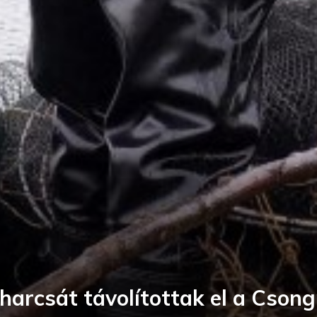
harcsát távolítottak el a Cson