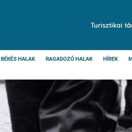
BÉKÉS HALAK
RAGADOZÓ HALAK
HÍREK
M