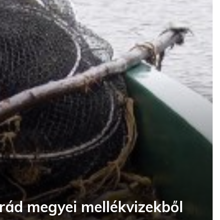
grád megyei mellékvizekből