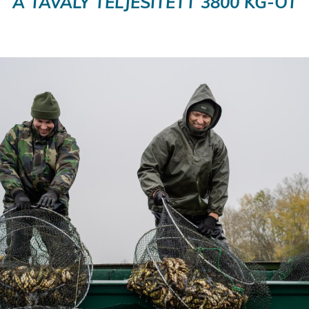
A TAVALY TELJESÍTETT 3800 KG-OT