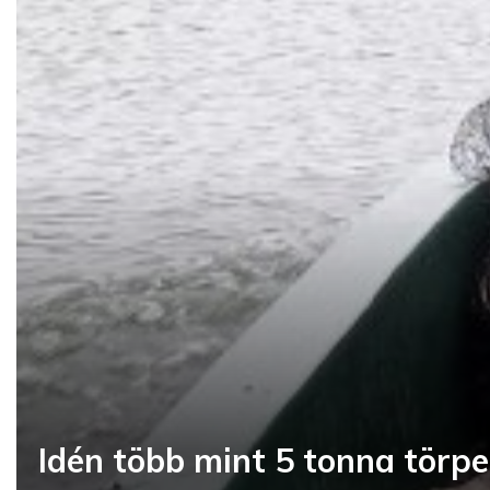
Idén több mint 5 tonna törpe