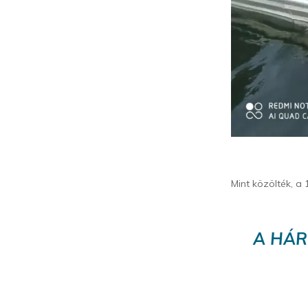
Mint közölték, a
A HÁR