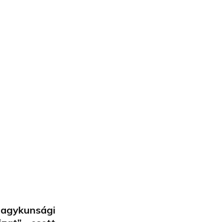
agykunsági