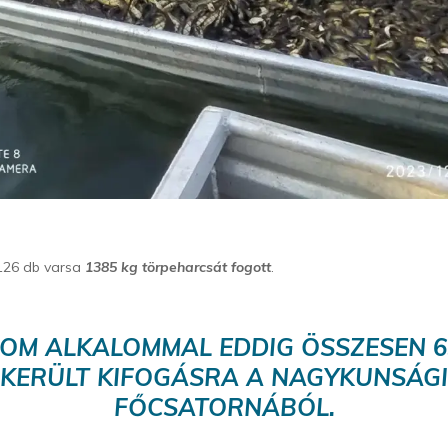
 126 db varsa
1385 kg törpeharcsát fogott
.
OM ALKALOMMAL EDDIG ÖSSZESEN 6
KERÜLT KIFOGÁSRA A NAGYKUNSÁGI
FŐCSATORNÁBÓL.