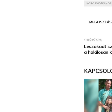
KÖRÖSVIDÉKI HOR
MEGOSZTÁS
ELŐZŐ CIKK
Leszakadt sze
a halálosan k
KAPCSOL