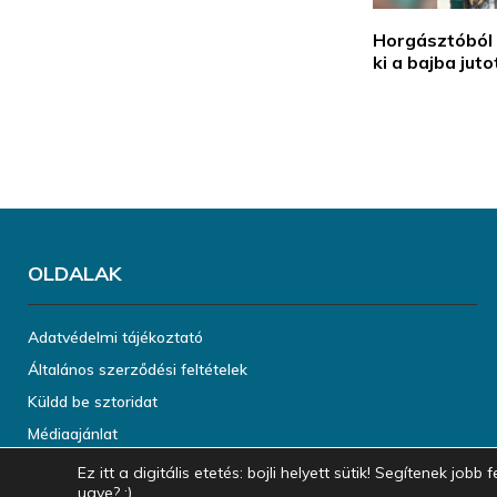
Horgásztóból
ki a bajba juto
OLDALAK
Adatvédelmi tájékoztató
Általános szerződési feltételek
Küldd be sztoridat
Médiaajánlat
Ez itt a digitális etetés: bojli helyett sütik! Segítenek jo
ugye? :)