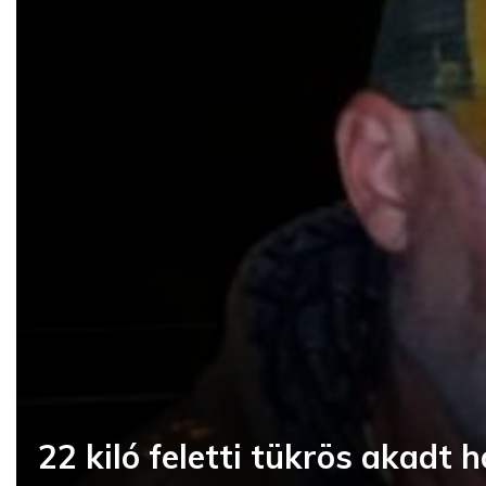
22 kiló feletti tükrös akadt 