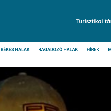
BÉKÉS HALAK
RAGADOZÓ HALAK
HÍREK
M