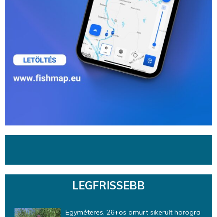
LEGFRISSEBB
Egyméteres, 26+os amurt sikerült horogra