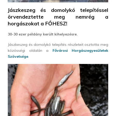
Jászkeszeg és domolykó telepítéssel
örvendeztette meg nemrég a
horgászokat a FŐHESZ!
30-30 ezer példány került kihelyezésre.
Jászkeszeg és domolykó telepítés részleteit osztotta meg
közösségi oldalán a
Fővárosi Horgászegyesületek
Szövetsége
.