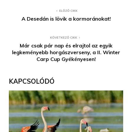
ELŐZŐ CIKK
A Desedán is lövik a kormoránokat!
KÖVETKEZŐ CIKK
Már csak pár nap és elrajtol az egyik
legkeményebb horgászverseny, a II. Winter
Carp Cup Gyékényesen!
KAPCSOLÓDÓ