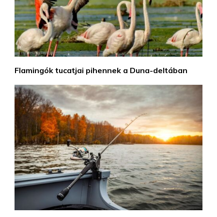
Flamingók tucatjai pihennek a Duna-deltában