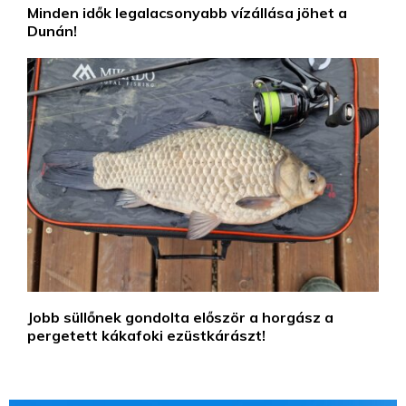
Minden idők legalacsonyabb vízállása jöhet a
Dunán!
Jobb süllőnek gondolta először a horgász a
pergetett kákafoki ezüstkárászt!