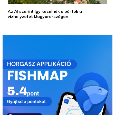
Az AI szerint így kezelnék a pártok a
vízhelyzetet Magyarországon