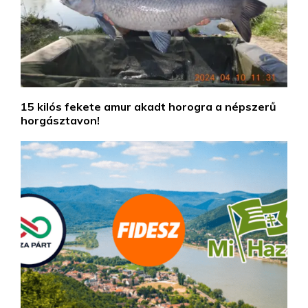
15 kilós fekete amur akadt horogra a népszerű
horgásztavon!