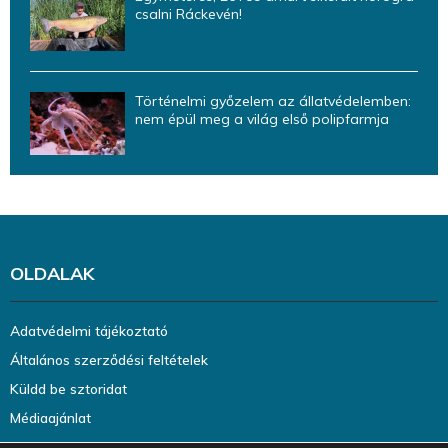
csalni Ráckevén!
Történelmi győzelem az állatvédelemben:
nem épül meg a világ első polipfarmja
OLDALAK
Adatvédelmi tájékoztató
Általános szerződési feltételek
Küldd be sztoridat
Médiaajánlat