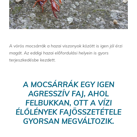
A vörös mocsárrák a hazai viszonyok között is igen jól érzi
magát. Az eddigi hazai előfordulási helyein is gyors
terjeszkedésbe kezdett.
A MOCSÁRRÁK EGY IGEN
AGRESSZÍV FAJ, AHOL
FELBUKKAN, OTT A VÍZI
ÉLŐLÉNYEK FAJÖSSZETÉTELE
GYORSAN MEGVÁLTOZIK.