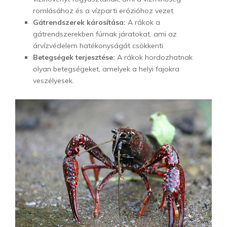
romlásához és a vízparti erózióhoz vezet.
Gátrendszerek károsítása:
A rákok a
gátrendszerekben fúrnak járatokat, ami az
árvízvédelem hatékonyságát csökkenti.
Betegségek terjesztése:
A rákok hordozhatnak
olyan betegségeket, amelyek a helyi fajokra
veszélyesek.