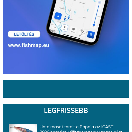
LEGFRISSEBB
Hatalmasat tarolt a Rapala az ICAST