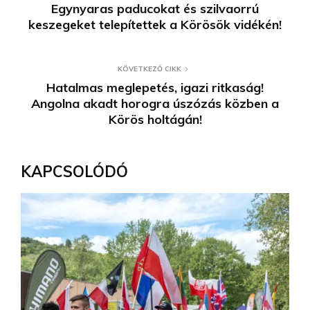
Egynyaras paducokat és szilvaorrú
keszegeket telepítettek a Körösök vidékén!
KÖVETKEZŐ CIKK
Hatalmas meglepetés, igazi ritkaság!
Angolna akadt horogra úszózás közben a
Körös holtágán!
KAPCSOLÓDÓ