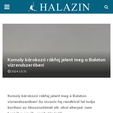
PRIMARY
MENU
Komoly károkozó rákfaj jelent meg a Balaton
vízrendszerében!
2024.10.31.
Komoly károkozó rákfaj jelent meg a Balaton
vízrendszerében! Az invazív faj rendkívül fel tudja
borítani az ökoszisztémát ott, ahol elterjed, nem