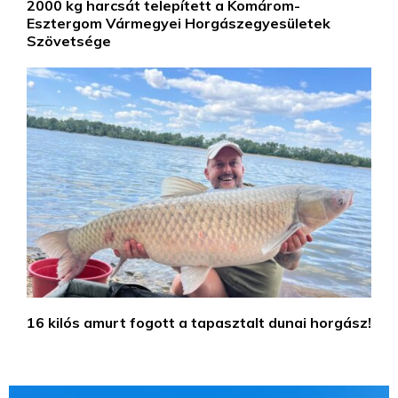
2000 kg harcsát telepített a Komárom-
Esztergom Vármegyei Horgászegyesületek
Szövetsége
16 kilós amurt fogott a tapasztalt dunai horgász!