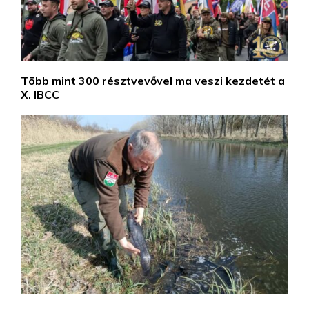
Több mint 300 résztvevővel ma veszi kezdetét a
X. IBCC