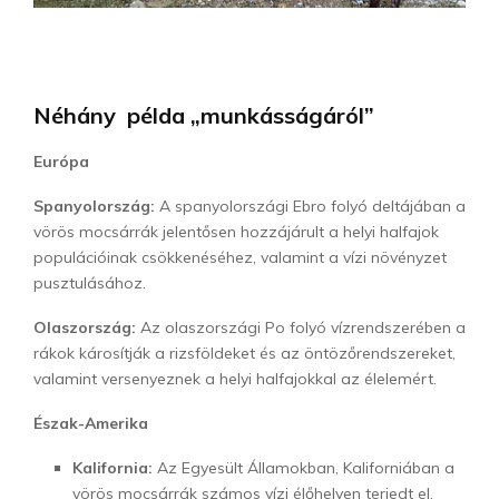
Néhány példa „munkásságáról”
Európa
Spanyolország:
A spanyolországi Ebro folyó deltájában a
vörös mocsárrák jelentősen hozzájárult a helyi halfajok
populációinak csökkenéséhez, valamint a vízi növényzet
pusztulásához.
Olaszország:
Az olaszországi Po folyó vízrendszerében a
rákok károsítják a rizsföldeket és az öntözőrendszereket,
valamint versenyeznek a helyi halfajokkal az élelemért.
Észak-Amerika
Kalifornia:
Az Egyesült Államokban, Kaliforniában a
vörös mocsárrák számos vízi élőhelyen terjedt el,