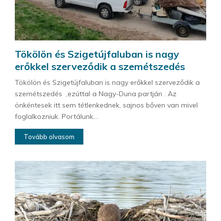
Tökölön és Szigetújfaluban is nagy
erőkkel szerveződik a szemétszedés
Tökölön és Szigetújfaluban is nagy erőkkel szerveződik a
szemétszedés ,ezúttal a Nagy-Duna partján . Az
önkéntesek itt sem tétlenkednek, sajnos bőven van mivel
foglalkozniuk. Portálunk...
Tovább olvasom