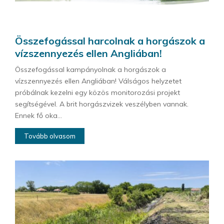
Összefogással harcolnak a horgászok a
vízszennyezés ellen Angliában!
Összefogással kampányolnak a horgászok a
vízszennyezés ellen Angliában! Válságos helyzetet
próbálnak kezelni egy közös monitorozási projekt
segítségével. A brit horgászvizek veszélyben vannak.
Ennek fő oka...
Tovább olvasom