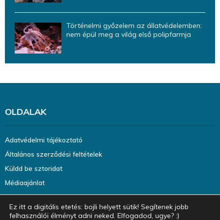
Történelmi győzelem az állatvédelemben:
nem épül meg a világ első polipfarmja
OLDALAK
Adatvédelmi tájékoztató
Általános szerződési feltételek
Küldd be sztoridat
Médiaajánlat
Ez itt a digitális etetés: bojli helyett sütik! Segítenek jobb
felhasználói élményt adni neked. Elfogadod, ugye? :)