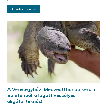
Tovább olvasom
A Veresegyházi Medveotthonba kerül a
Balatonból kifogott veszélyes
aligátorteknős!