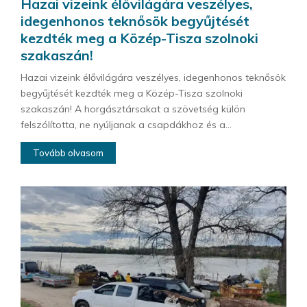
Hazai vizeink élővilágára veszélyes,
idegenhonos teknősök begyűjtését
kezdték meg a Közép-Tisza szolnoki
szakaszán!
Hazai vizeink élővilágára veszélyes, idegenhonos teknősök
begyűjtését kezdték meg a Közép-Tisza szolnoki
szakaszán! A horgásztársakat a szövetség külön
felszólította, ne nyúljanak a csapdákhoz és a...
Tovább olvasom