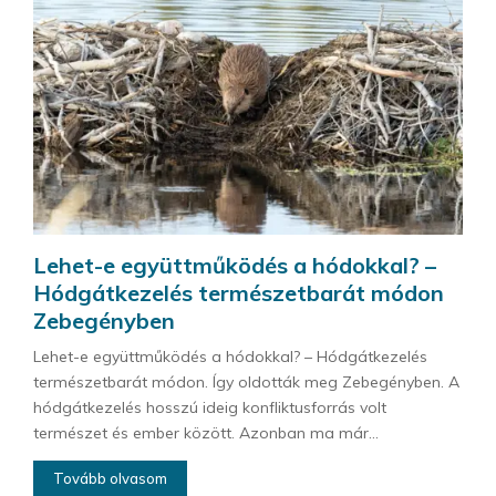
Lehet-e együttműködés a hódokkal? –
Hódgátkezelés természetbarát módon
Zebegényben
Lehet-e együttműködés a hódokkal? – Hódgátkezelés
természetbarát módon. Így oldották meg Zebegényben. A
hódgátkezelés hosszú ideig konfliktusforrás volt
természet és ember között. Azonban ma már...
Tovább olvasom