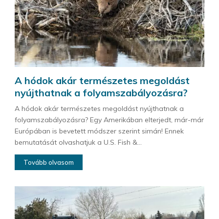
A hódok akár természetes megoldást
nyújthatnak a folyamszabályozásra?
A hódok akár természetes megoldást nyújthatnak a
folyamszabályozásra? Egy Amerikában elterjedt, már-már
Európában is bevetett módszer szerint simán! Ennek
bemutatását olvashatjuk a U.S. Fish &...
Tovább olvasom