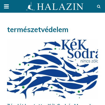
PRIMARY
MENU
természetvédelem