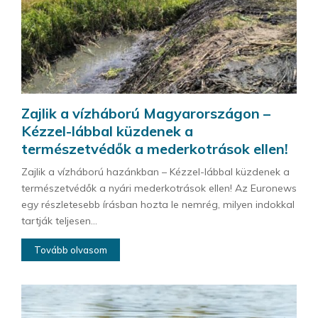
Zajlik a vízháború Magyarországon –
Kézzel-lábbal küzdenek a
természetvédők a mederkotrások ellen!
Zajlik a vízháború hazánkban – Kézzel-lábbal küzdenek a
természetvédők a nyári mederkotrások ellen! Az Euronews
egy részletesebb írásban hozta le nemrég, milyen indokkal
tartják teljesen...
Tovább olvasom