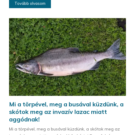
Tovább olvasom
Mi a törpével, meg a busával küzdünk, a
skótok meg az invazív lazac miatt
aggódnak!
Mi a törpével, meg a busával küzdünk, a skótok meg az