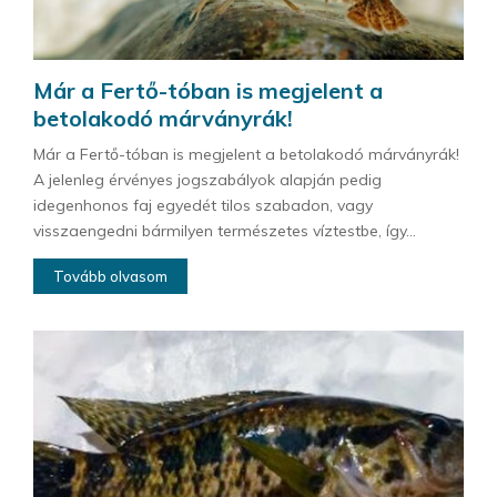
Már a Fertő-tóban is megjelent a
betolakodó márványrák!
Már a Fertő-tóban is megjelent a betolakodó márványrák!
A jelenleg érvényes jogszabályok alapján pedig
idegenhonos faj egyedét tilos szabadon, vagy
visszaengedni bármilyen természetes víztestbe, így...
Tovább olvasom