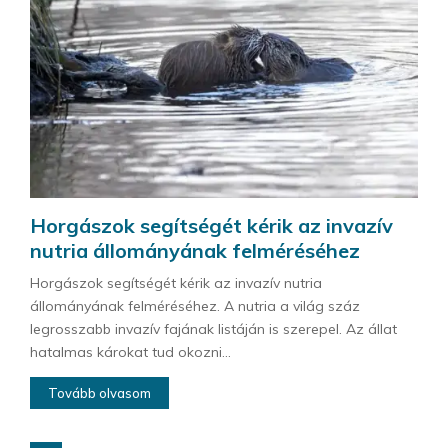
Horgászok segítségét kérik az invazív
nutria állományának felméréséhez
Horgászok segítségét kérik az invazív nutria
állományának felméréséhez. A nutria a világ száz
legrosszabb invazív fajának listáján is szerepel. Az állat
hatalmas károkat tud okozni...
Tovább olvasom