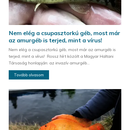
Nem elég a csupasztorkú géb, most már
az amurgéb is terjed, mint a vírus!
Nem elég a csupasztorkú géb, most már az amurgéb is
terjed, mint a vírus! Rossz hírt közölt a Magyar Haltani
Társaság honlapján: az invazív amurgéb...
Tovább olvasom