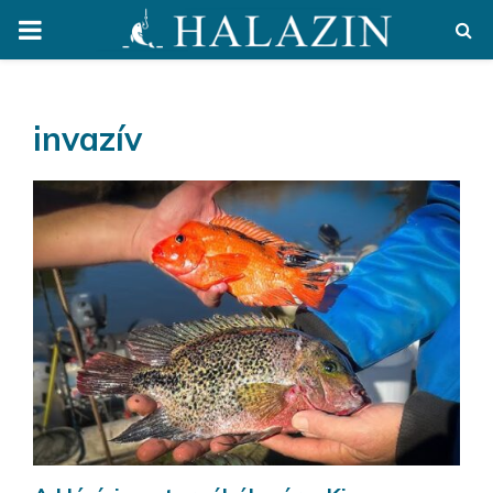
PRIMARY
MENU
invazív