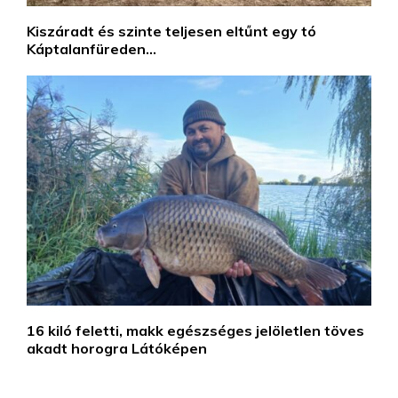
Kiszáradt és szinte teljesen eltűnt egy tó
Káptalanfüreden…
16 kiló feletti, makk egészséges jelöletlen töves
akadt horogra Látóképen