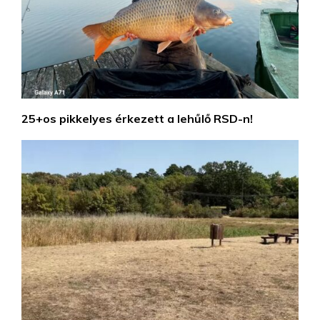
25+os pikkelyes érkezett a lehűlő RSD-n!