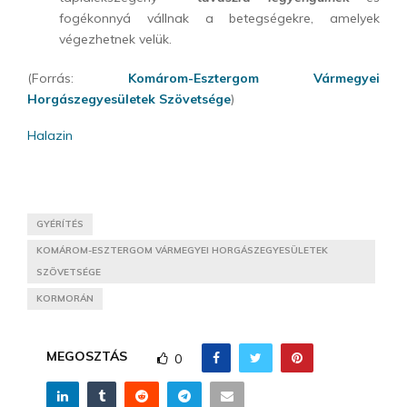
fogékonnyá vállnak a betegségekre, amelyek
végezhetnek velük.
(Forrás:
Komárom-Esztergom Vármegyei
Horgászegyesületek Szövetsége
)
Halazin
GYÉRÍTÉS
KOMÁROM-ESZTERGOM VÁRMEGYEI HORGÁSZEGYESÜLETEK
SZÖVETSÉGE
KORMORÁN
MEGOSZTÁS
0