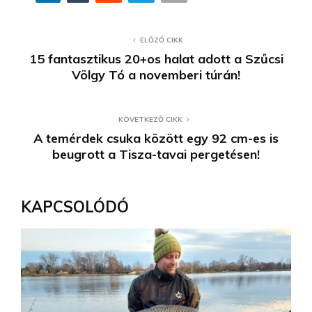
ELŐZŐ CIKK
15 fantasztikus 20+os halat adott a Szűcsi
Völgy Tó a novemberi túrán!
KÖVETKEZŐ CIKK
A temérdek csuka között egy 92 cm-es is
beugrott a Tisza-tavai pergetésen!
KAPCSOLÓDÓ