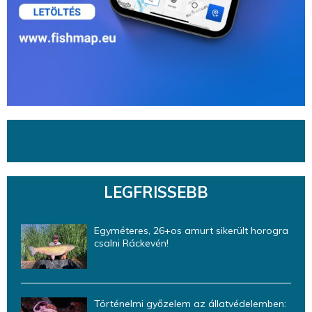
LEGFRISSEBB
Egyméteres, 26+os amurt sikerült horogra
csalni Ráckevén!
Történelmi győzelem az állatvédelemben: