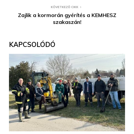
KÖVETKEZŐ CIKK
Zajlik a kormorán gyérítés a KEMHESZ
szakaszán!
KAPCSOLÓDÓ