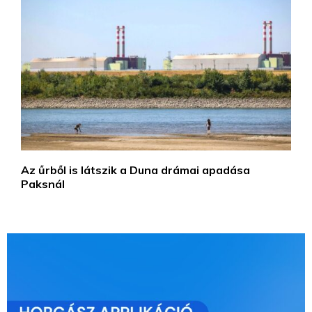
Az űrből is látszik a Duna drámai apadása
Paksnál