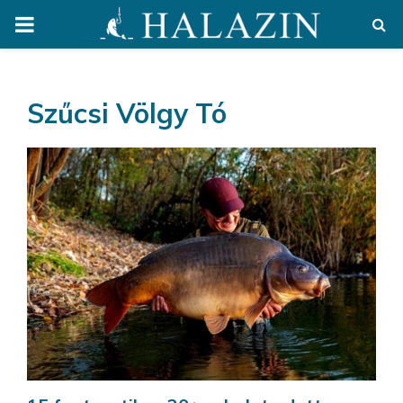
PRIMARY
MENU
Szűcsi Völgy Tó