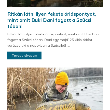
Ritkán látni ilyen fekete óriáspontyot,
mint amit Buki Dani fogott a Szűcsi
tóban!
Ritkán látni ilyen fekete óriáspontyot, mint amit Buki Dani
fogott a Szűcsi tóban! Dani egy majd’ 25 kilós óriást
varázsolt ki a napokban a Szűcsiből! ...
Tovább olvasom