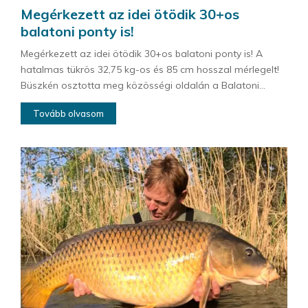
Megérkezett az idei ötödik 30+os
balatoni ponty is!
Megérkezett az idei ötödik 30+os balatoni ponty is! A
hatalmas tükrös 32,75 kg-os és 85 cm hosszal mérlegelt!
Büszkén osztotta meg közösségi oldalán a Balatoni...
Tovább olvasom