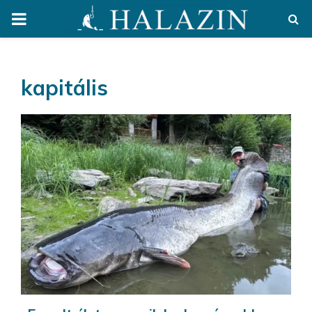
PRIMARY
MENU
kapitális