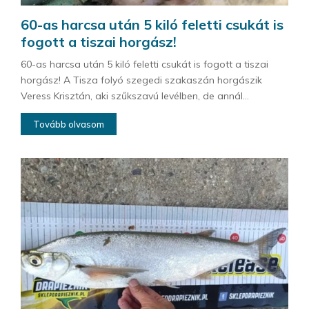
60-as harcsa után 5 kiló feletti csukát is
fogott a tiszai horgász!
60-as harcsa után 5 kiló feletti csukát is fogott a tiszai
horgász! A Tisza folyó szegedi szakaszán horgászik
Veress Krisztán, aki szűkszavú levélben, de annál...
Tovább olvasom