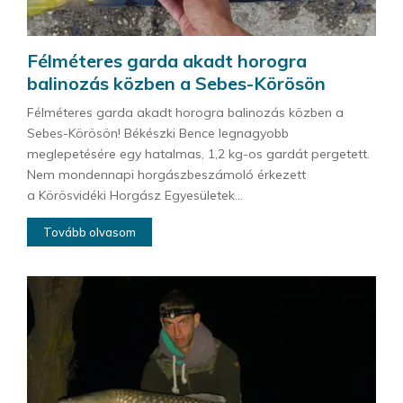
Félméteres garda akadt horogra
balinozás közben a Sebes-Körösön
Félméteres garda akadt horogra balinozás közben a
Sebes-Körösön! Békészki Bence legnagyobb
meglepetésére egy hatalmas, 1,2 kg-os gardát pergetett.
Nem mondennapi horgászbeszámoló érkezett
a Körösvidéki Horgász Egyesületek...
Tovább olvasom