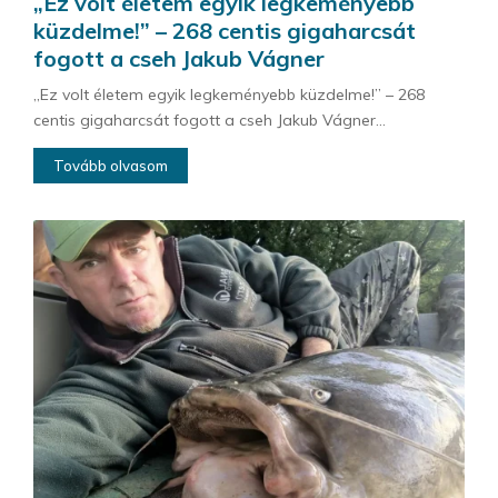
„Ez volt életem egyik legkeményebb
küzdelme!” – 268 centis gigaharcsát
fogott a cseh Jakub Vágner
„Ez volt életem egyik legkeményebb küzdelme!” – 268
centis gigaharcsát fogott a cseh Jakub Vágner...
Tovább olvasom