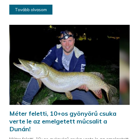
Tovább olvasom
Méter feletti, 10+os gyönyörű csuka
verte le az emelgetett műcsalit a
Dunán!