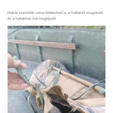
Habár szerették volna hitelesíteni is, a haltartó megsérült,
és a hatalmas hal meglépett.