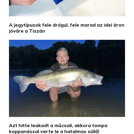
A jegytípusok fele drágul, fele marad az idei áron
jövőre a Tiszán
Azt hitte leakadt a műcsali, akkora tompa
koppanással verte le a hatalmas süllő!