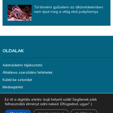
Történelmi győzelem az állatvédelemben:
nem épül meg a világ első polipfarmja
OLDALAK
Adatvédelmi tájékoztató
Általános szerződési feltételek
Küldd be sztoridat
Médiaajánlat
Ez itt a digitális etetés: bojli helyett sütik! Segítenek jobb
felhasználói élményt adni neked. Elfogadod, ugye? :)