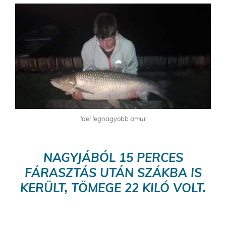
Idei legnagyobb amur
NAGYJÁBÓL 15 PERCES
FÁRASZTÁS UTÁN SZÁKBA IS
KERÜLT, TÖMEGE 22 KILÓ VOLT.