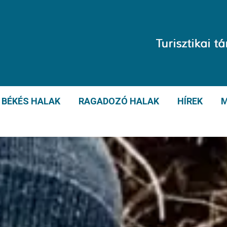
BÉKÉS HALAK
RAGADOZÓ HALAK
HÍREK
M