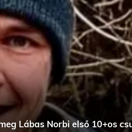
meg Lábas Norbi első 10+os csu