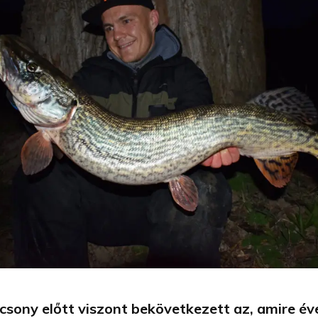
csony előtt viszont bekövetkezett az, amire év