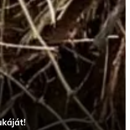
káját!