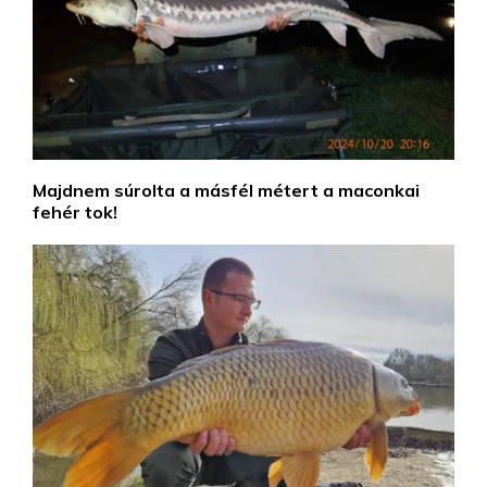
Majdnem súrolta a másfél métert a maconkai
fehér tok!