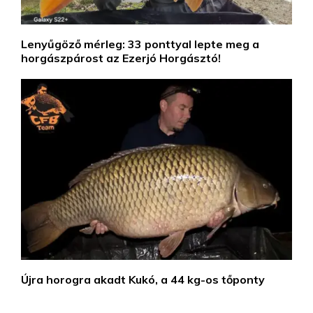
Lenyűgöző mérleg: 33 ponttyal lepte meg a
horgászpárost az Ezerjó Horgásztó!
Újra horogra akadt Kukó, a 44 kg-os tőponty