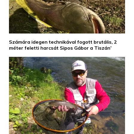
Számára idegen technikával fogott brutális, 2
méter feletti harcsát Sipos Gábor a Tiszán’