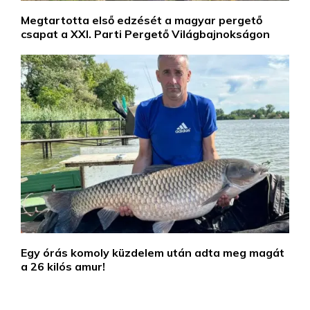
Megtartotta első edzését a magyar pergető
csapat a XXI. Parti Pergető Világbajnokságon
Egy órás komoly küzdelem után adta meg magát
a 26 kilós amur!