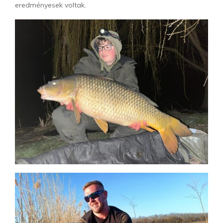
eredményesek voltak.