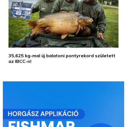
35,625 kg-mal új balatoni pontyrekord született
az IBCC-n!