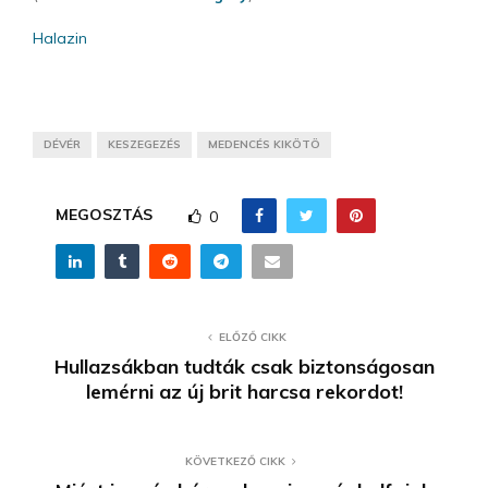
Halazin
DÉVÉR
KESZEGEZÉS
MEDENCÉS KIKÖTÖ
MEGOSZTÁS
0
ELŐZŐ CIKK
Hullazsákban tudták csak biztonságosan
lemérni az új brit harcsa rekordot!
KÖVETKEZŐ CIKK