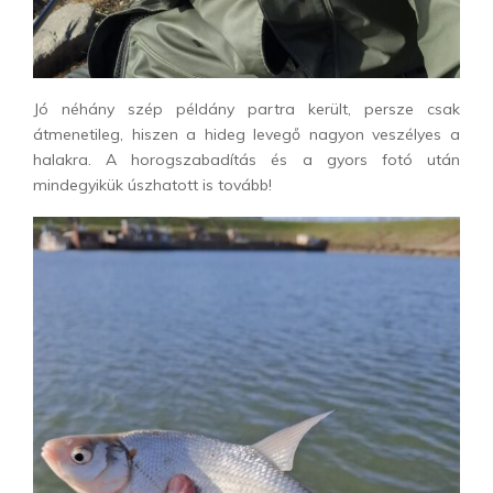
Jó néhány szép példány partra került, persze csak
átmenetileg, hiszen a hideg levegő nagyon veszélyes a
halakra. A horogszabadítás és a gyors fotó után
mindegyikük úszhatott is tovább!