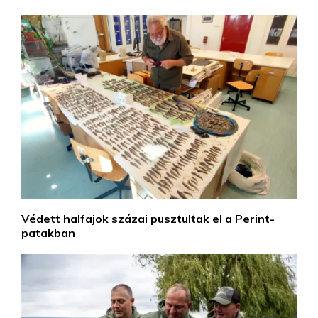
Védett halfajok százai pusztultak el a Perint-
patakban