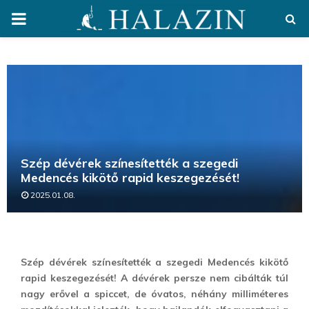
PRIMARY
MENU
Szép dévérek színesítették a szegedi
Medencés kikötő rapid keszegezését!
2025.01.08.
Szép dévérek színesítették a szegedi Medencés kikötő
rapid keszegezését! A dévérek persze nem cibálták túl
nagy erővel a spiccet, de óvatos, néhány milliméteres