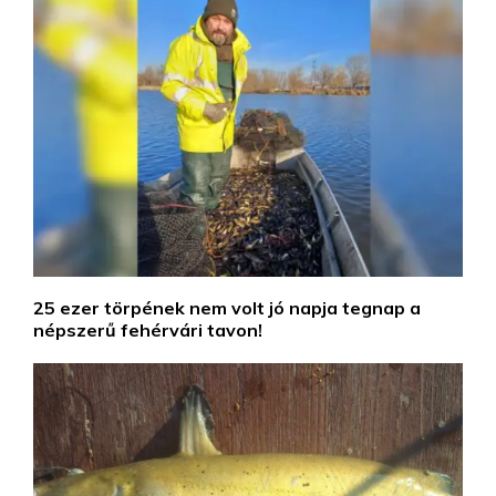
25 ezer törpének nem volt jó napja tegnap a
népszerű fehérvári tavon!