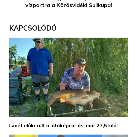
vízpartra a Körösvidéki Sulikupa!
KAPCSOLÓDÓ
Ismét előkerült a látóképi óriás, már 27,5 kiló!