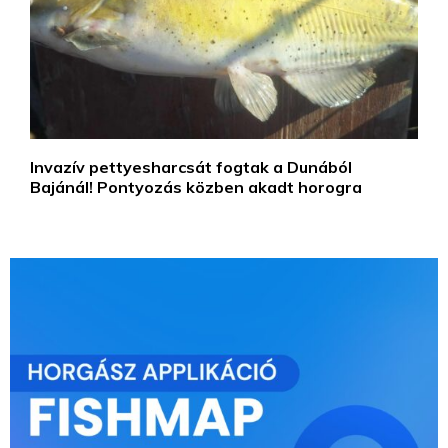
Invazív pettyesharcsát fogtak a Dunából
Bajánál! Pontyozás közben akadt horogra