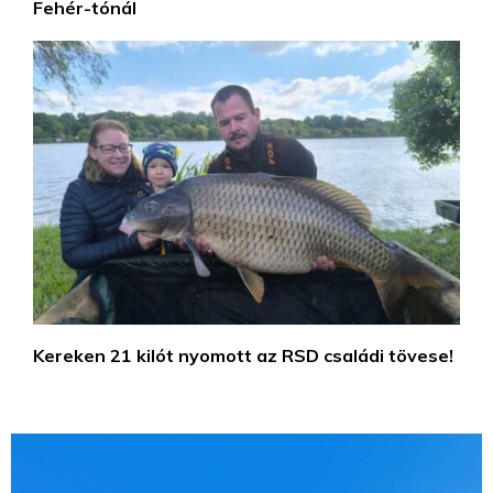
Fehér-tónál
Kereken 21 kilót nyomott az RSD családi tövese!