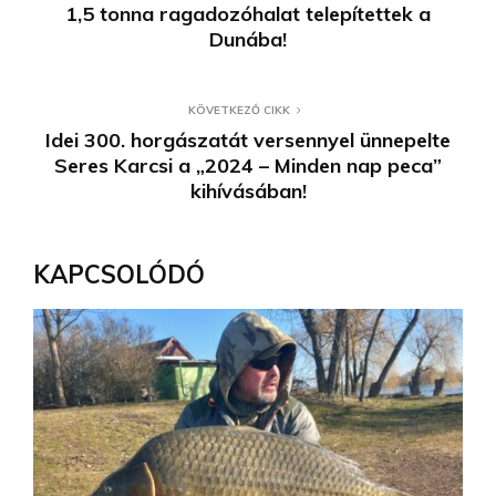
1,5 tonna ragadozóhalat telepítettek a
Dunába!
KÖVETKEZŐ CIKK
Idei 300. horgászatát versennyel ünnepelte
Seres Karcsi a „2024 – Minden nap peca”
kihívásában!
KAPCSOLÓDÓ