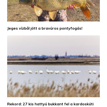
Jeges vízből jött a bravúros pontyfogás!
Rekord: 27 kis hattyú bukkant fel a kardoskúti