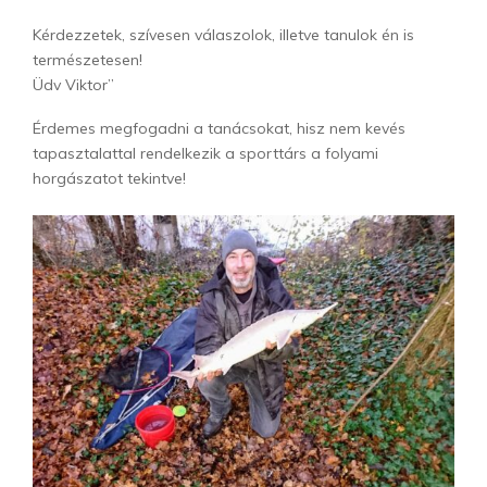
Kérdezzetek, szívesen válaszolok, illetve tanulok én is
természetesen!
Üdv Viktor”
Érdemes megfogadni a tanácsokat, hisz nem kevés
tapasztalattal rendelkezik a sporttárs a folyami
horgászatot tekintve!