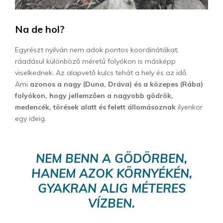
Na de hol?
Egyrészt nyilván nem adok pontos koordinátákat,
ráadásul különböző méretű folyókon is másképp
viselkednek. Az alapvető kulcs tehát a hely és az idő.
Ami
azonos a nagy (Duna, Dráva) és a közepes (Rába)
folyókon, hogy jellemzően a nagyobb gödrök,
medencék, törések alatt és felett állomásoznak
ilyenkor
egy ideig.
NEM BENN A GÖDÖRBEN,
HANEM AZOK KÖRNYÉKÉN,
GYAKRAN ALIG MÉTERES
VÍZBEN.