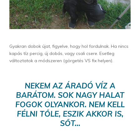
Gyakran dobok újat, figyelve, hogy hol fordulnak. Ha nincs
kapás tíz percig, új dobás, vagy csali csere. Esetleg
változtatok a módszeren (görgetés VS fix helyen).
NEKEM AZ ÁRADÓ VÍZ A
BARÁTOM. SOK NAGY HALAT
FOGOK OLYANKOR. NEM KELL
FÉLNI TŐLE, ESZIK AKKOR IS,
SŐT…