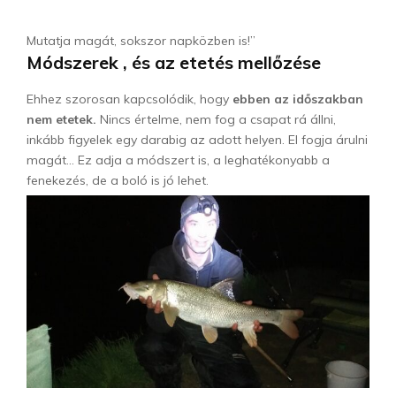
Mutatja magát, sokszor napközben is!”
Módszerek , és az etetés mellőzése
Ehhez szorosan kapcsolódik, hogy
ebben az időszakban
nem etetek.
Nincs értelme, nem fog a csapat rá állni,
inkább figyelek egy darabig az adott helyen. El fogja árulni
magát… Ez adja a módszert is, a leghatékonyabb a
fenekezés, de a boló is jó lehet.