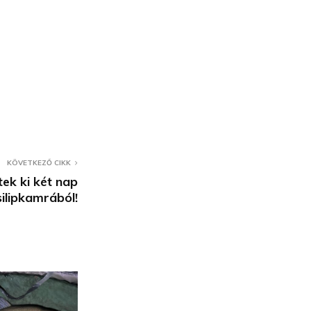
KÖVETKEZŐ CIKK
ek ki két nap
silipkamrából!