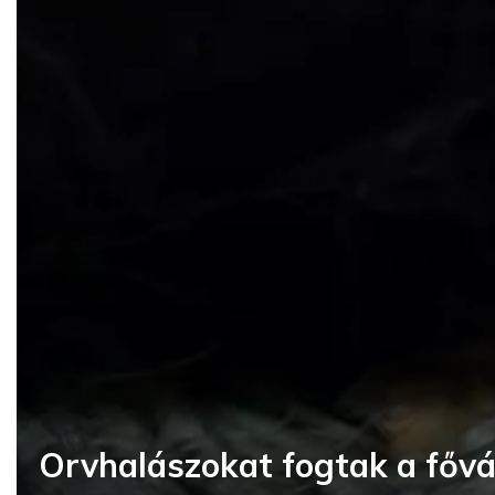
Orvhalászokat fogtak a fővá