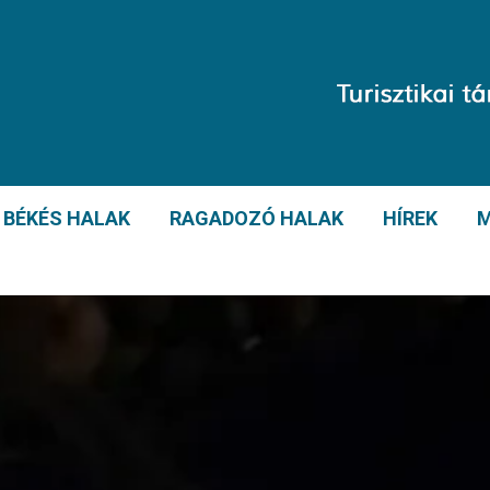
BÉKÉS HALAK
RAGADOZÓ HALAK
HÍREK
M