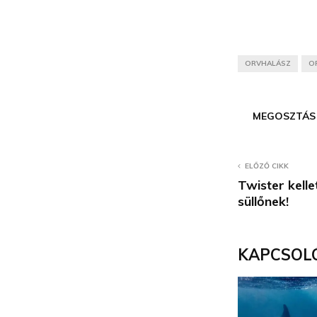
ORVHALÁSZ
O
MEGOSZTÁS
ELŐZŐ CIKK
Twister kelle
süllőnek!
KAPCSOL