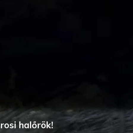
rosi halőrök!