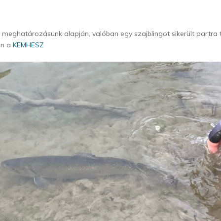
 meghatározásunk alapján, valóban egy szajblingot sikerült partra ter
án a
KEMHESZ