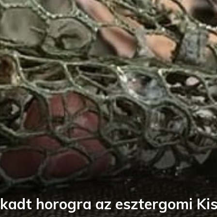
 akadt horogra az esztergomi Ki