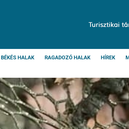
BÉKÉS HALAK
RAGADOZÓ HALAK
HÍREK
M