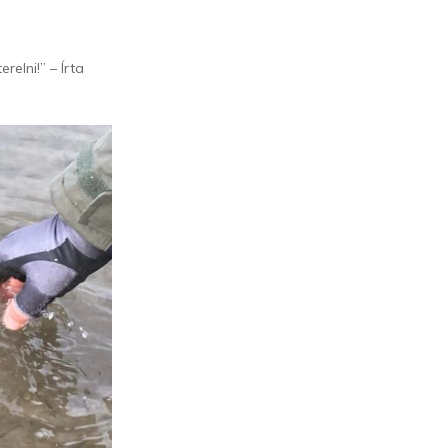
elni!” – Írta