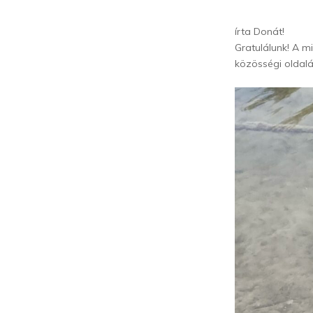
írta Donát!
Gratulálunk! A mi
közösségi oldal