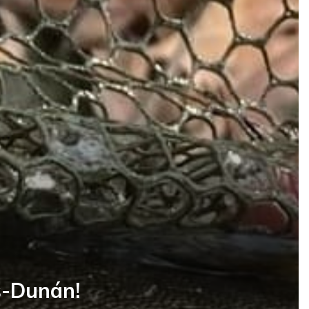
s-Dunán!