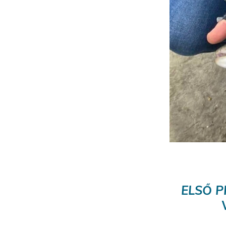
ELSŐ P