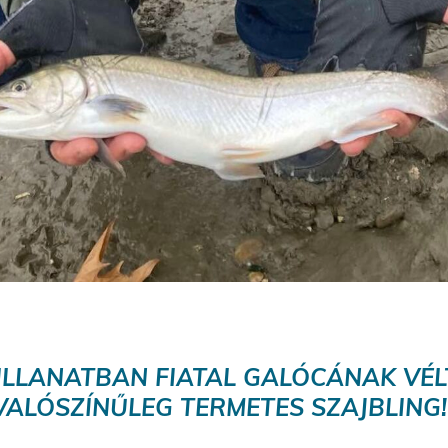
ILLANATBAN FIATAL GALÓCÁNAK VÉL
VALÓSZÍNŰLEG TERMETES SZAJBLING!