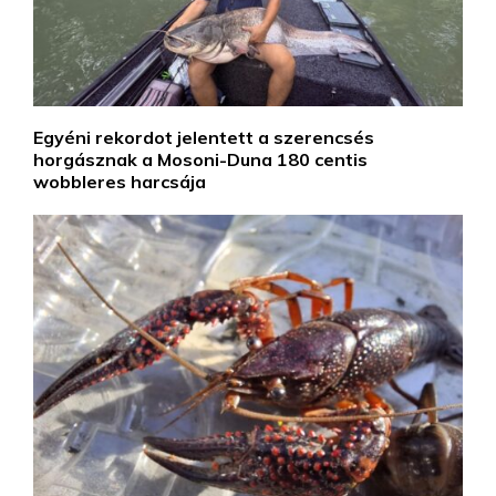
Egyéni rekordot jelentett a szerencsés
horgásznak a Mosoni-Duna 180 centis
wobbleres harcsája