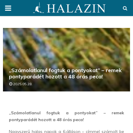
PRIMARY
MENU
„Számolatlanul fogtuk a pontyokat” – remek
pontyparádét hozott a 48 órás peca!
2025.05.28.
„Számolatlanul fogtuk a pontyokat” – remek
pontyparádét hozott a 48 órás peca!
Nagyszerű halas napok a 6.álláson – címmel számolt be