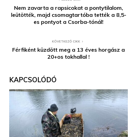
Nem zavarta a rapsicokat a pontytilalom,
leütötték, majd csomagtartóba tették a 8,5-
es pontyot a Csorba-tónál!
KÖVETKEZŐ CIKK
Férfiként küzdött meg a 13 éves horgász a
20+os tokhallal !
KAPCSOLÓDÓ