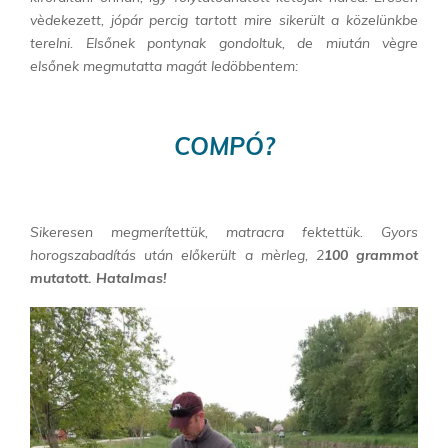
vèdekezett, jópár percig tartott mire sikerült a közelünkbe
terelni. Elsőnek pontynak gondoltuk, de miután vègre
elsőnek megmutatta magát ledöbbentem:
COMPÓ?
Sikeresen megmerítettük, matracra fektettük. Gyors
horogszabadítás után előkerült a mèrleg, 2
100 grammot
mutatott. Hatalmas!