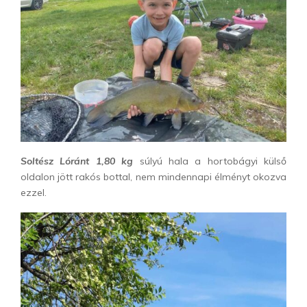
Soltész Lóránt 1,80 kg
súlyú hala a hortobágyi külső
oldalon jött rakós bottal, nem mindennapi élményt okozva
ezzel.