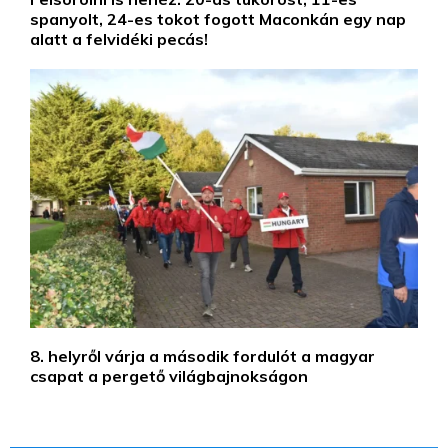
spanyolt, 24-es tokot fogott Maconkán egy nap
alatt a felvidéki pecás!
8. helyről várja a második fordulót a magyar
csapat a pergető világbajnokságon