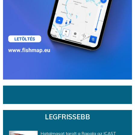
LEGFRISSEBB
Hatalmasat tarolt a Rapala az ICAST