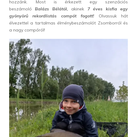
hozzánk. Most is érkezett egy szenzációs
beszámoló
Balázs Bélától,
akinek
7 éves kisfia egy
gyönyörű rekordlistás compót fogott!
Olvassuk hát
élvezettel a tartalmas élménybeszámolót Zsomborról és
a nagy compóról!