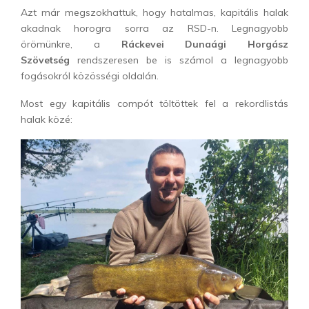
Azt már megszokhattuk, hogy hatalmas, kapitális halak
akadnak horogra sorra az RSD-n. Legnagyobb
örömünkre, a
Ráckevei Dunaági Horgász
Szövetség
rendszeresen be is számol a legnagyobb
fogásokról közösségi oldalán.
Most egy kapitális compót töltöttek fel a rekordlistás
halak közé: