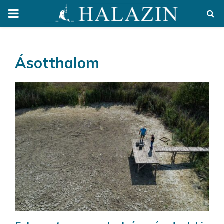
PRIMARY
MENU
Ásotthalom