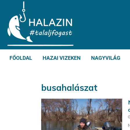
FŐOLDAL
HAZAI VIZEKEN
NAGYVILÁG
busahalászat
N